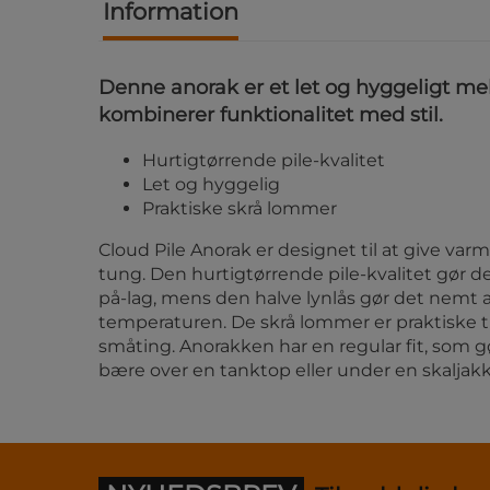
Information
Denne anorak er et let og hyggeligt me
kombinerer funktionalitet med stil.
Hurtigtørrende pile-kvalitet
Let og hyggelig
Praktiske skrå lommer
Cloud Pile Anorak er designet til at give var
tung. Den hurtigtørrende pile-kvalitet gør de
på-lag, mens den halve lynlås gør det nemt a
temperaturen. De skrå lommer er praktiske ti
småting. Anorakken har en regular fit, som g
bære over en tanktop eller under en skaljakk