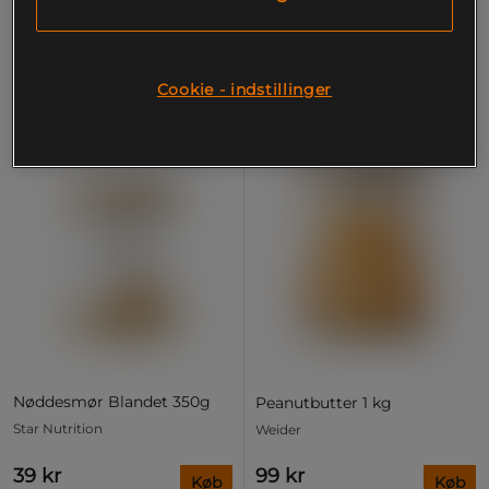
PRISFUND
Cookie - indstillinger
Nøddesmør Blandet 350g
Peanutbutter 1 kg
Star Nutrition
Weider
39 kr
99 kr
Køb
Køb