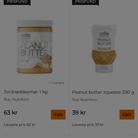
PRISFUND
PRISFUND
+ 1 variant
Jordnøddesmør 1 kg
Peanut butter squeeze 300 g
Star Nutrition
Star Nutrition
63 kr
39 kr
Køb
Køb
Laveste pris
63 kr
Laveste pris
39 kr