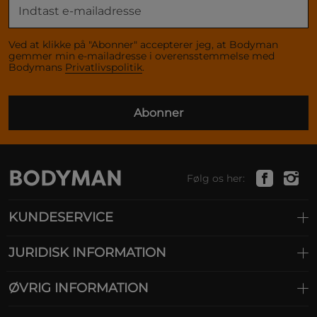
Ved at klikke på "Abonner" accepterer jeg, at Bodyman
gemmer min e-mailadresse i overensstemmelse med
Bodymans
Privatlivspolitik
.
Abonner
Følg os her:
KUNDESERVICE
JURIDISK INFORMATION
ØVRIG INFORMATION