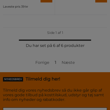
Laveste pris
39 kr
Side 1 af 1
Du har set på 6 af 6 produkter
Forrige
1
Næste
Tilmeld dig her!
NYHEDSBREV
Tilmeld dig vores nyhedsbrev så du ikke går glip af
vores gode tilbud på kosttilskud, udstyr og tøj samt
info om nyheder og rabatkoder.