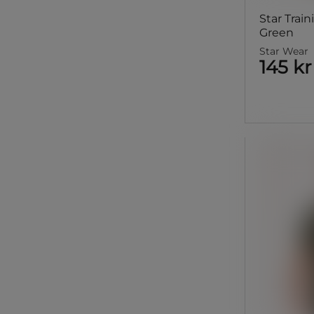
Star Train
Green
Star Wear
145 kr