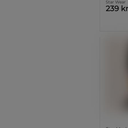
Star Wear
239 k