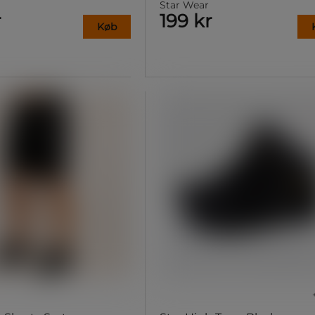
Star Wear
r
199 kr
Køb