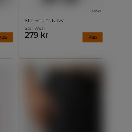
+ 2 farver
Star Shorts Navy
Star Wear
279 kr
Køb
Køb