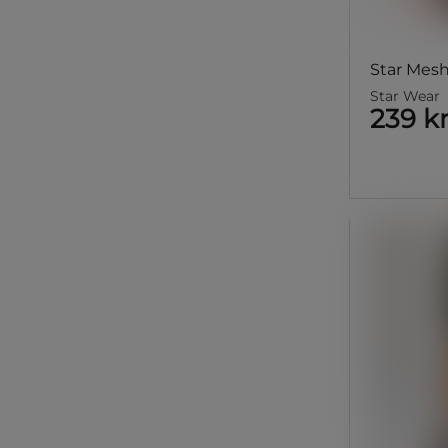
Star Mesh
Star Wear
239 k