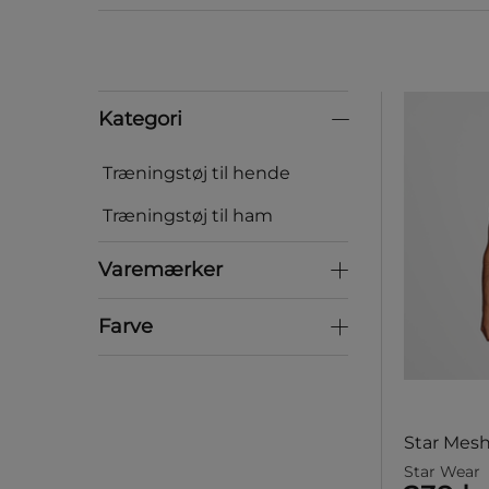
Kategori
Kategori
Træningstøj til hende
Træningstøj til ham
Varemærker
Varemærker
Farve
Farve
Star Mesh
Star Wear