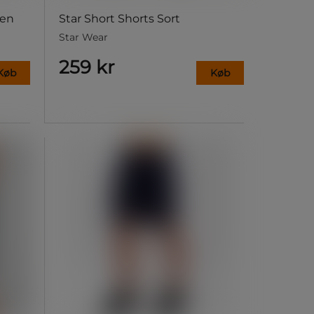
een
Star Short Shorts Sort
Star Wear
259 kr
Køb
Køb