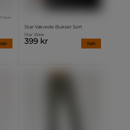
2 farver
Star Vævede Bukser Sort
Star Wear
399 kr
Køb
Køb