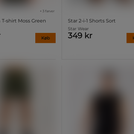
+ 3 farver
 T-shirt Moss Green
Star 2-i-1 Shorts Sort
Star Wear
r
349 kr
Køb