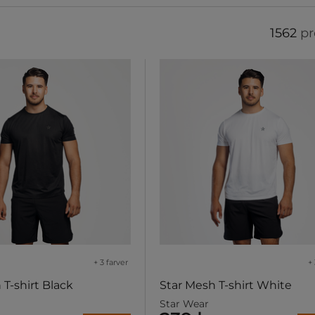
1562
pr
+ 3 farver
+ 
 T-shirt Black
Star Mesh T-shirt White
Star Wear