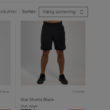
odukter
Sorter:
Vælg sortering
3 farver
+ 2 farver
Star Shorts Black
Star Wear