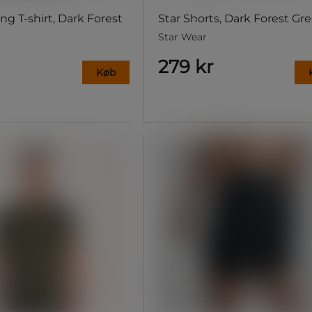
ing T-shirt, Dark Forest
Star Shorts, Dark Forest Gr
Star Wear
279 kr
Køb