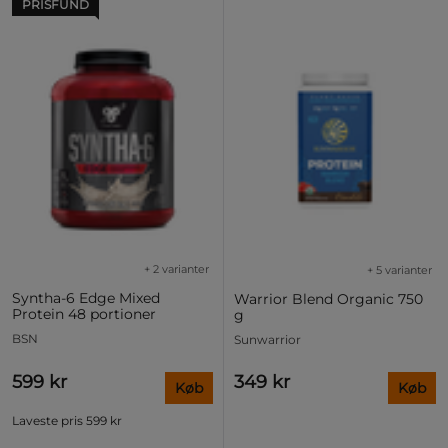
PRISFUND
+ 2 varianter
+ 5 varianter
Syntha-6 Edge Mixed
Warrior Blend Organic 750
Protein 48 portioner
g
BSN
Sunwarrior
599 kr
349 kr
Køb
Køb
Laveste pris
599 kr