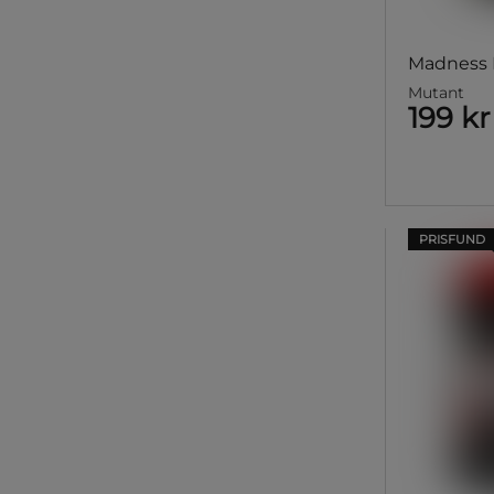
Madness 
Mutant
199 kr
PRISFUND