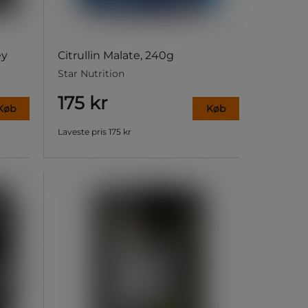
ey
Citrullin Malate, 240g
Star Nutrition
175 kr
Køb
Køb
Laveste pris
175 kr