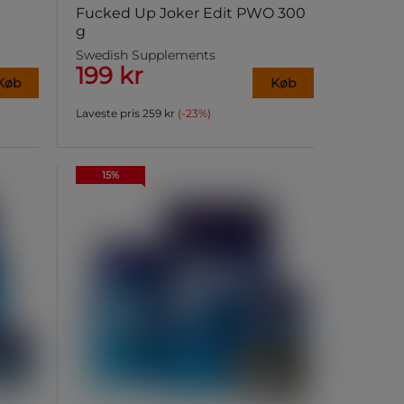
Fucked Up Joker Edit PWO 300
g
Swedish Supplements
199 kr
Køb
Køb
Laveste pris
259 kr
(-23%)
15%