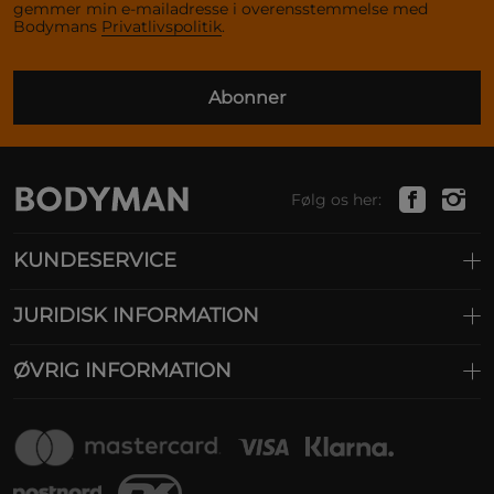
gemmer min e-mailadresse i overensstemmelse med
Bodymans
Privatlivspolitik
.
Abonner
Følg os her:
KUNDESERVICE
JURIDISK INFORMATION
ØVRIG INFORMATION