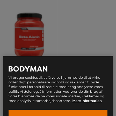
Beta Alanine PWO 400 g
Vi bruger cookies til, at få vores hjemmeside til at virke
ordentligt, personalisere indhold og reklamer, tilbyde
Fairing
funktioner i forhold til sociale medier og analysere vores
traffik. Vi deler også information vedrørende din brug af
309 kr
Køb
vores hjemmeside på vores sociale medier, i reklamer og
med analytiske samarbejdspartnere.
More information