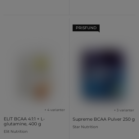
PRISFUND
+ 4 varianter
+ 3 varianter
ELIT BCAA 4:1:1 + L-
Supreme BCAA Pulver 250 g
glutamine, 400 g
Star Nutrition
Elit Nutrition