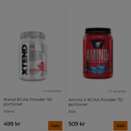
+ 4 varianter
+ 3 varianter
Xtend BCAA Powder 90
Amino-X BCAA Powder 70
portioner
portioner
Xtend
BSN
499 kr
509 kr
Køb
Køb