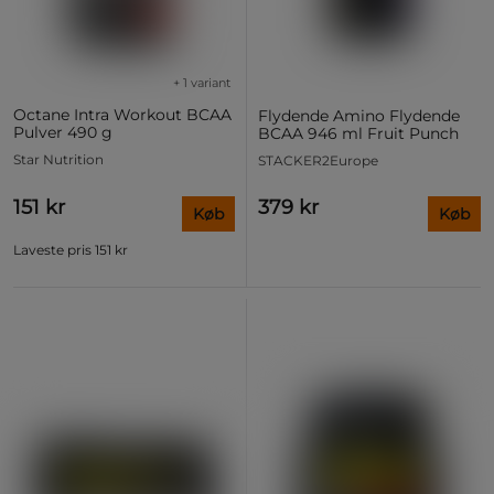
+ 1 variant
Octane Intra Workout BCAA
Flydende Amino Flydende
Pulver 490 g
BCAA 946 ml Fruit Punch
Star Nutrition
STACKER2Europe
151 kr
379 kr
Køb
Køb
Laveste pris
151 kr