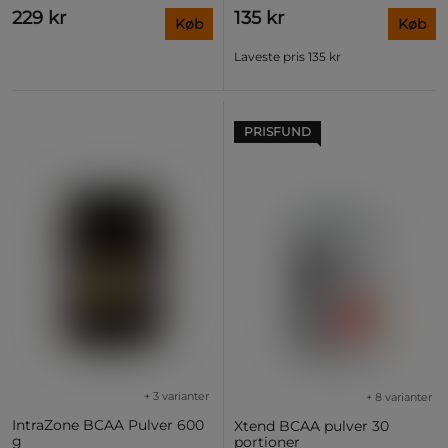
229 kr
135 kr
Køb
Køb
Laveste pris
135 kr
PRISFUND
+ 3 varianter
+ 8 varianter
IntraZone BCAA Pulver 600
Xtend BCAA pulver 30
g
portioner