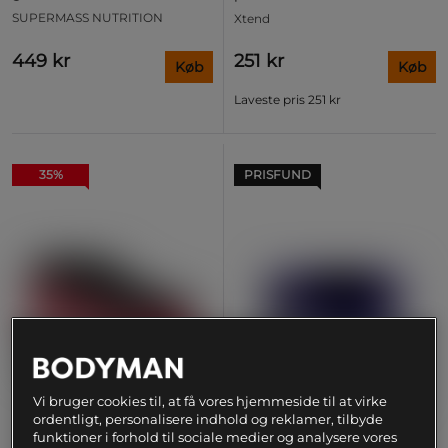
SUPERMASS NUTRITION
Xtend
449 kr
251 kr
Køb
Køb
Laveste pris
251 kr
35%
PRISFUND
Vi bruger cookies til, at få vores hjemmeside til at virke
ordentligt, personalisere indhold og reklamer, tilbyde
funktioner i forhold til sociale medier og analysere vores