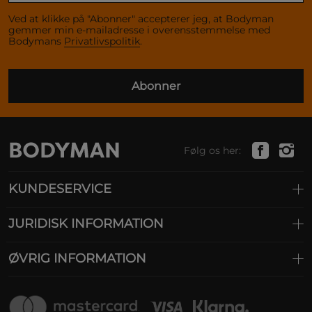
Ved at klikke på "Abonner" accepterer jeg, at Bodyman
gemmer min e-mailadresse i overensstemmelse med
Bodymans
Privatlivspolitik
.
Abonner
Følg os her:
KUNDESERVICE
JURIDISK INFORMATION
ØVRIG INFORMATION