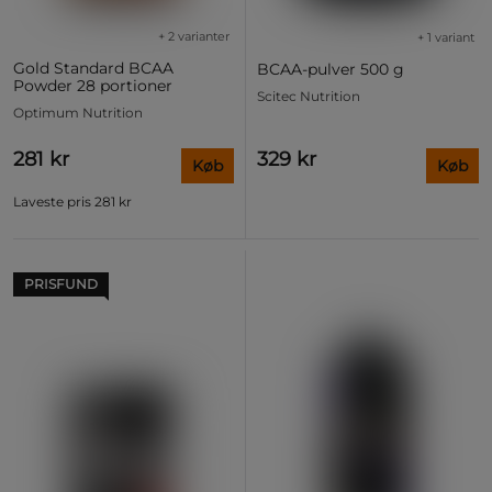
+ 2 varianter
+ 1 variant
Gold Standard BCAA
BCAA-pulver 500 g
Powder 28 portioner
Scitec Nutrition
Optimum Nutrition
281 kr
329 kr
Køb
Køb
Laveste pris
281 kr
PRISFUND