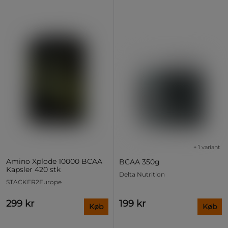
+ 1 variant
Amino Xplode 10000 BCAA
BCAA 350g
Kapsler 420 stk
Delta Nutrition
STACKER2Europe
299 kr
199 kr
Køb
Køb