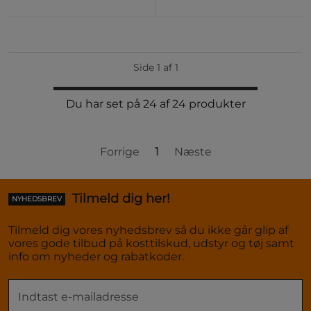
Side 1 af 1
Du har set på 24 af 24 produkter
Forrige
1
Næste
Tilmeld dig her!
NYHEDSBREV
Tilmeld dig vores nyhedsbrev så du ikke går glip af
vores gode tilbud på kosttilskud, udstyr og tøj samt
info om nyheder og rabatkoder.