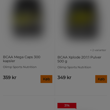
+ 2 varianter
BCAA Mega Caps 300
BCAA Xplode 20:1:1 Pulver
kapsler
500 g
Olimp Sports Nutrition
Olimp Sports Nutrition
359 kr
349 kr
Køb
Køb
31%