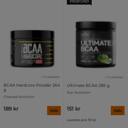
PRISFUND
+ 5 varianter
+ 3 varianter
BCAA Hardcore Powder 264
Ultimate BCAA 285 g
g
Star Nutrition
Chained Nutrition
189 kr
151 kr
Køb
Køb
Laveste pris
151 kr