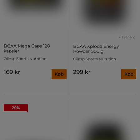
+ 1 variant
BCAA Mega Caps 120
BCAA Xplode Energy
kapsler
Powder 500 g
Olimp Sports Nutrition
Olimp Sports Nutrition
169 kr
299 kr
Køb
Køb
20%