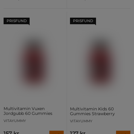
PRISFUND
PRISFUND
Multivitamin Vuxen
Multivitamin Kids 60
Jordgubb 60 Gummies
Gummies Strawberry
VITAYUMMY
VITAYUMMY
157 kr
127 kr