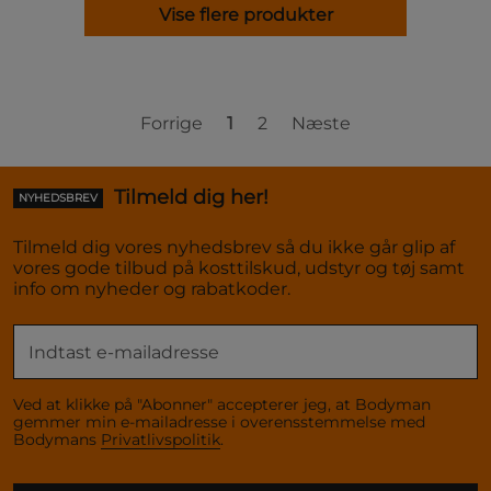
Vise flere produkter
Forrige
1
2
Næste
Tilmeld dig her!
NYHEDSBREV
Tilmeld dig vores nyhedsbrev så du ikke går glip af
vores gode tilbud på kosttilskud, udstyr og tøj samt
info om nyheder og rabatkoder.
Ved at klikke på "Abonner" accepterer jeg, at Bodyman
gemmer min e-mailadresse i overensstemmelse med
Bodymans
Privatlivspolitik
.