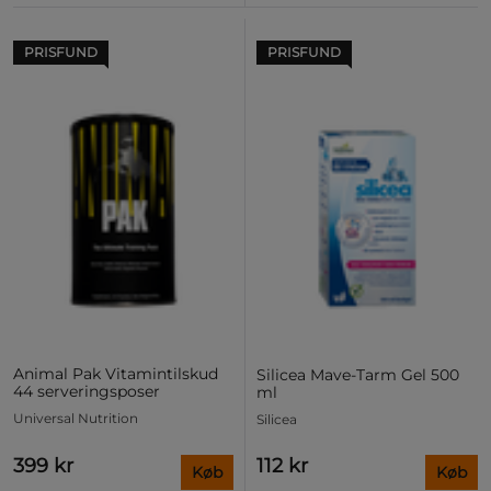
PRISFUND
PRISFUND
Animal Pak Vitamintilskud
Silicea Mave-Tarm Gel 500
44 serveringsposer
ml
Universal Nutrition
Silicea
399 kr
112 kr
Køb
Køb