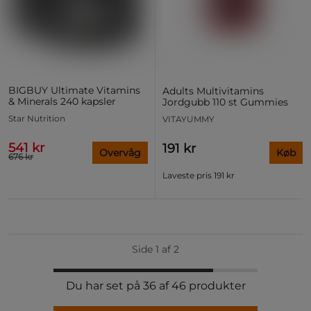
BIGBUY Ultimate Vitamins
Adults Multivitamins
& Minerals 240 kapsler
Jordgubb 110 st Gummies
Star Nutrition
VITAYUMMY
541 kr
191 kr
Overvåg
Køb
676 kr
Laveste pris
191 kr
Side 1 af 2
Du har set på 36 af 46 produkter