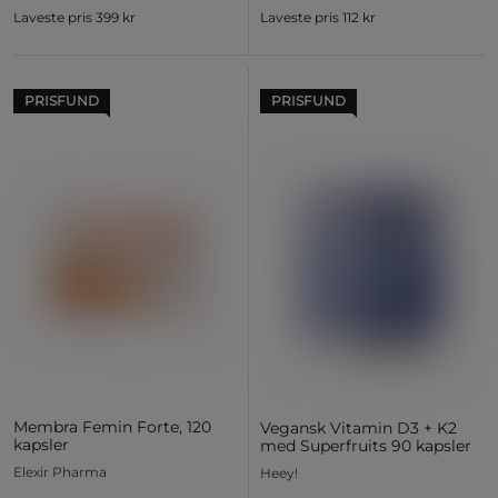
Laveste pris
399 kr
Laveste pris
112 kr
PRISFUND
PRISFUND
Membra Femin Forte, 120
Vegansk Vitamin D3 + K2
kapsler
med Superfruits 90 kapsler
Elexir Pharma
Heey!