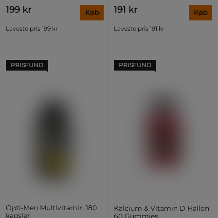
199 kr
191 kr
Køb
Køb
Laveste pris
199 kr
Laveste pris
191 kr
PRISFUND
PRISFUND
Opti-Men Multivitamin 180
Kalcium & Vitamin D Hallon
kapsler
60 Gummies