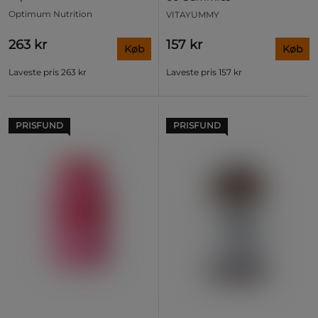
Optimum Nutrition
VITAYUMMY
263 kr
157 kr
Køb
Køb
Laveste pris
263 kr
Laveste pris
157 kr
PRISFUND
PRISFUND