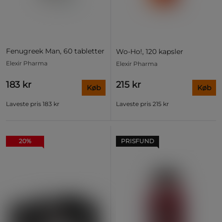
Fenugreek Man, 60 tabletter
Wo-Ho!, 120 kapsler
Elexir Pharma
Elexir Pharma
183 kr
215 kr
Køb
Køb
Laveste pris
183 kr
Laveste pris
215 kr
20%
PRISFUND