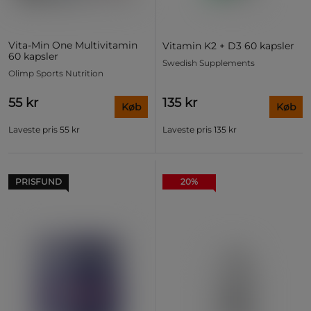
Vita-Min One Multivitamin
Vitamin K2 + D3 60 kapsler
60 kapsler
Swedish Supplements
Olimp Sports Nutrition
55 kr
135 kr
Køb
Køb
Laveste pris
55 kr
Laveste pris
135 kr
PRISFUND
20%