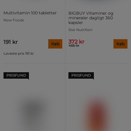
Multivitamin 100 tabletter
BIGBUY Vitaminer og
mineraler dagligt 360
Now Foods
kapsler
Star Nutrition
372 kr
191 kr
Køb
Køb
465 kr
Laveste pris
191 kr
PRISFUND
PRISFUND