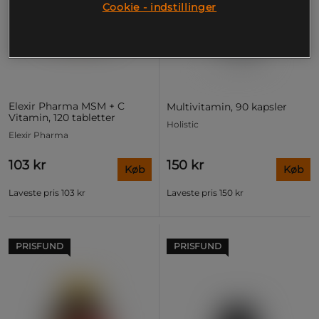
Cookie - indstillinger
Elexir Pharma MSM + C
Multivitamin, 90 kapsler
Vitamin, 120 tabletter
Holistic
Elexir Pharma
103 kr
150 kr
Køb
Køb
Laveste pris
103 kr
Laveste pris
150 kr
PRISFUND
PRISFUND