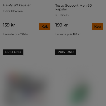
Ha-Py 90 kapsler
Testo Support Men 60
kapsler
Elexir Pharma
Pureness
159 kr
199 kr
Køb
Køb
Laveste pris
159 kr
Laveste pris
199 kr
PRISFUND
PRISFUND