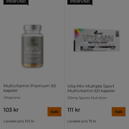
PRISFUND
PRISFUND
Multivitamin Premium 50
Vita-Min Multiple Sport
kapsler
Multivitamin 60 kapsler
Vitaprana
Olimp Sports Nutrition
103 kr
111 kr
Køb
Køb
Laveste pris
103 kr
Laveste pris
111 kr