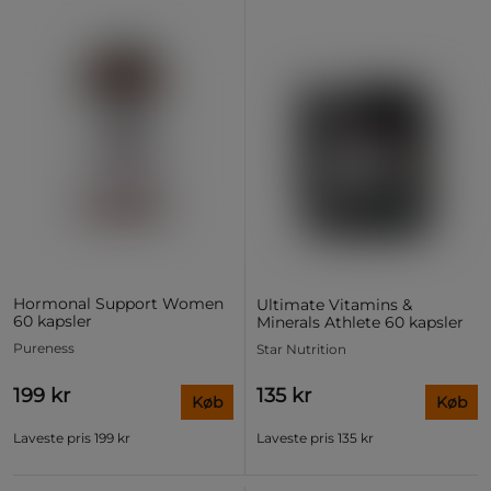
Hormonal Support Women
Ultimate Vitamins &
60 kapsler
Minerals Athlete 60 kapsler
Pureness
Star Nutrition
199 kr
135 kr
Køb
Køb
Laveste pris
199 kr
Laveste pris
135 kr