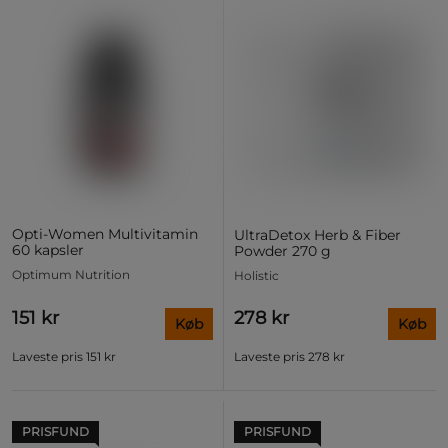
Opti-Women Multivitamin
UltraDetox Herb & Fiber
60 kapsler
Powder 270 g
Optimum Nutrition
Holistic
151 kr
278 kr
Køb
Køb
Laveste pris
151 kr
Laveste pris
278 kr
PRISFUND
PRISFUND