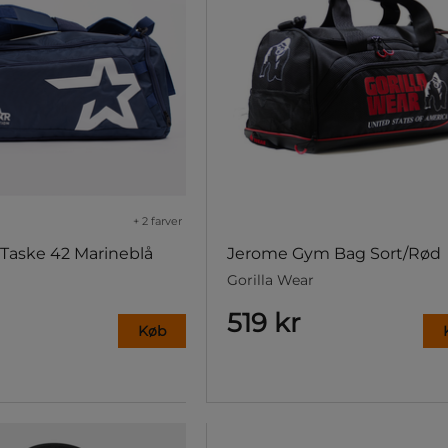
+ 2 farver
Taske 42 Marineblå
Jerome Gym Bag Sort/Rød
Gorilla Wear
519 kr
Køb