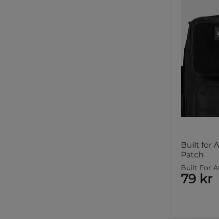
Built for
Patch
Built For A
79 kr