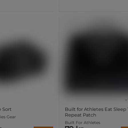
+ 
 Sort
Built for Athletes Eat Sleep 
Repeat Patch
ies Gear
Built For Athletes