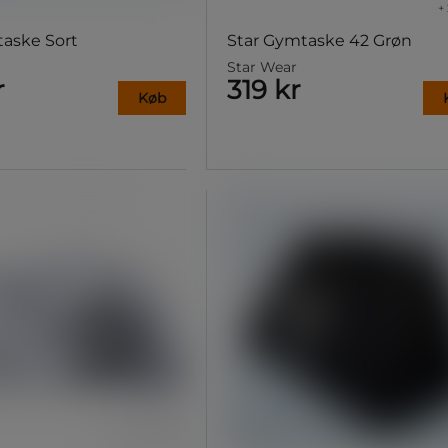
+ 
aske Sort
Star Gymtaske 42 Grøn
Star Wear
r
319 kr
Køb