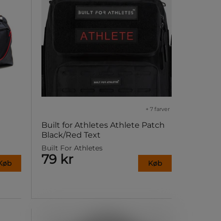
+ 7 farver
Built for Athletes Athlete Patch
Black/Red Text
Built For Athletes
79 kr
Køb
Køb