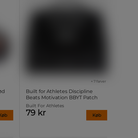
+ 7 farver
ød
Built for Athletes Discipline
Beats Motivation BBYT Patch
Built For Athletes
79 kr
Køb
Køb