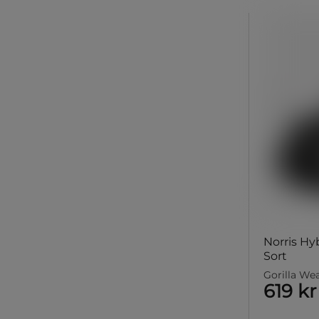
Norris H
Sort
Gorilla We
619 kr