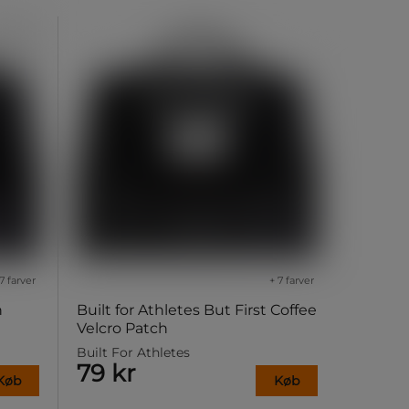
7 farver
+ 7 farver
h
Built for Athletes But First Coffee
Velcro Patch
Built For Athletes
79 kr
Køb
Køb