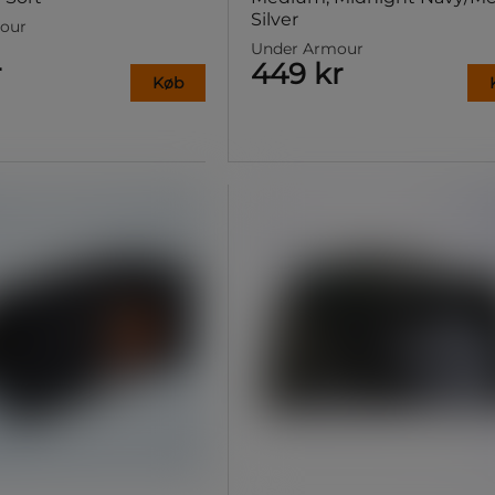
Silver
our
Under Armour
r
449 kr
Køb