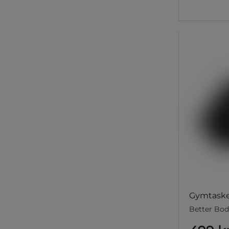
Gymtaske
Better Bod