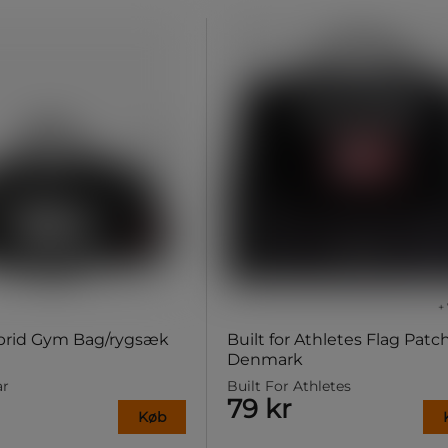
+ 
ybrid Gym Bag/rygsæk
Built for Athletes Flag Patc
Denmark
ar
Built For Athletes
79 kr
Køb