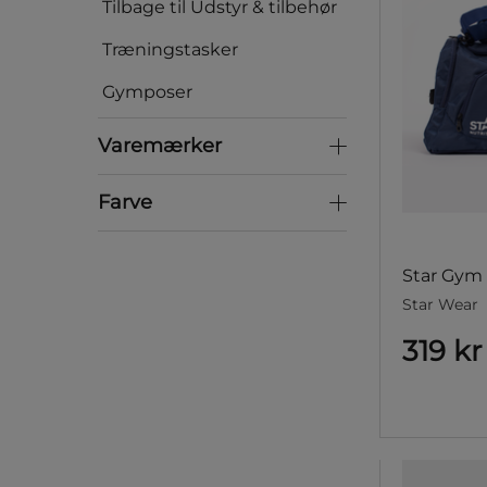
Tilbage til Udstyr & tilbehør
Træningstasker
Gymposer
Varemærker
Varemærker
Farve
Farve
Star Gym 
Star Wear
319 kr