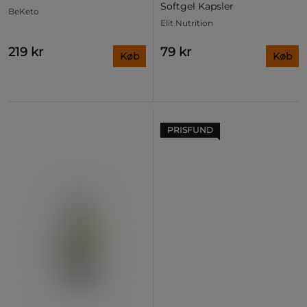
Softgel Kapsler
BeKeto
Elit Nutrition
219 kr
79 kr
Køb
Køb
PRISFUND