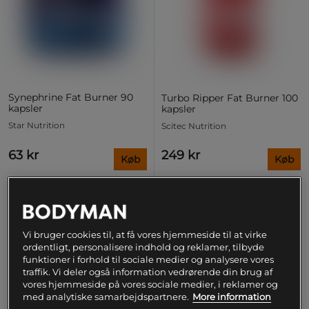
Synephrine Fat Burner 90
Turbo Ripper Fat Burner 100
kapsler
kapsler
Star Nutrition
Scitec Nutrition
63 kr
249 kr
Køb
Køb
Laveste pris
55 kr
PRISFUND
Vi bruger cookies til, at få vores hjemmeside til at virke
ordentligt, personalisere indhold og reklamer, tilbyde
funktioner i forhold til sociale medier og analysere vores
traffik. Vi deler også information vedrørende din brug af
vores hjemmeside på vores sociale medier, i reklamer og
med analytiske samarbejdspartnere.
More information