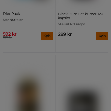
Diet Pack
Black Burn Fat burner 120
kapsler
Star Nutrition
STACKER2Europe
592 kr
289 kr
Køb
Køb
697 kr