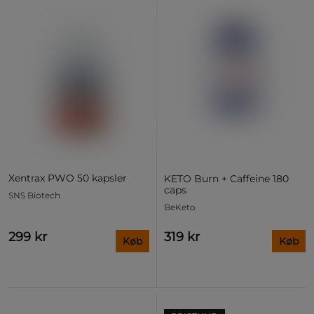
Xentrax PWO 50 kapsler
KETO Burn + Caffeine 180
caps
SNS Biotech
BeKeto
299 kr
319 kr
Køb
Køb