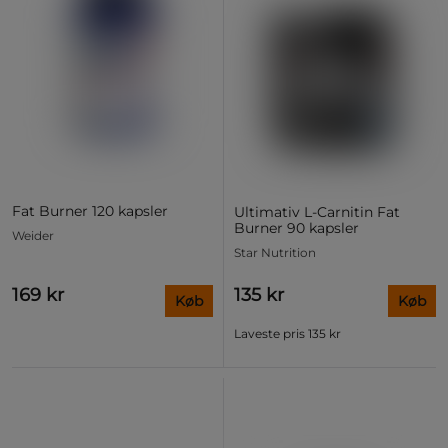
Fat Burner 120 kapsler
Ultimativ L-Carnitin Fat
Burner 90 kapsler
Weider
Star Nutrition
169 kr
135 kr
Køb
Køb
Laveste pris
135 kr