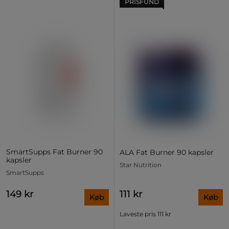
PRISFUND
SmartSupps Fat Burner 90
ALA Fat Burner 90 kapsler
kapsler
Star Nutrition
SmartSupps
149 kr
111 kr
Køb
Køb
Laveste pris
111 kr