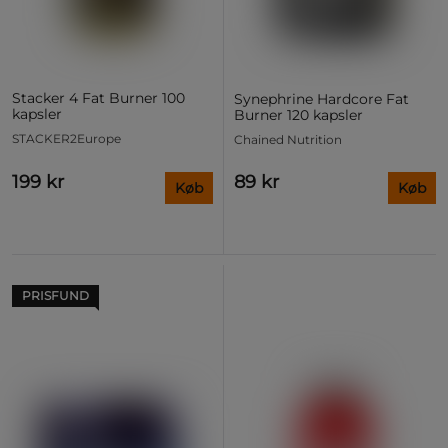
Stacker 4 Fat Burner 100
Synephrine Hardcore Fat
kapsler
Burner 120 kapsler
STACKER2Europe
Chained Nutrition
199 kr
89 kr
Køb
Køb
PRISFUND