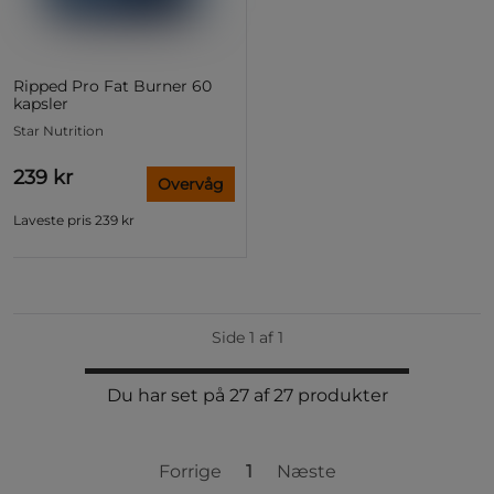
Ripped Pro Fat Burner 60
kapsler
Star Nutrition
239 kr
Overvåg
Laveste pris
239 kr
Side 1 af 1
Du har set på 27 af 27 produkter
Forrige
1
Næste