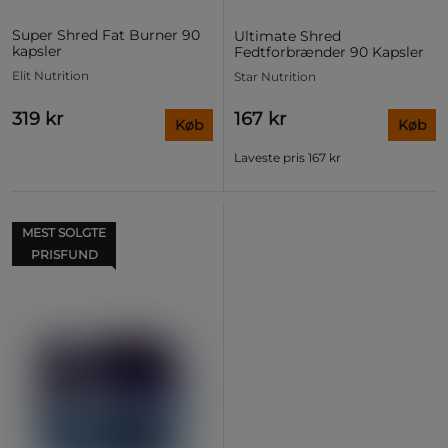
Super Shred Fat Burner 90
Ultimate Shred
kapsler
Fedtforbrænder 90 Kapsler
Elit Nutrition
Star Nutrition
319 kr
167 kr
Køb
Køb
Laveste pris
167 kr
MEST SOLGTE
PRISFUND