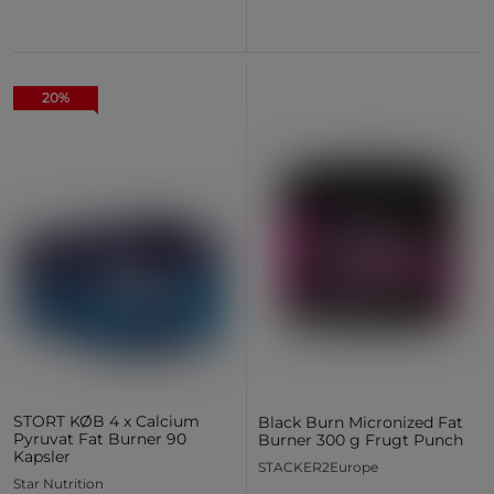
20%
STORT KØB 4 x Calcium
Black Burn Micronized Fat
Pyruvat Fat Burner 90
Burner 300 g Frugt Punch
Kapsler
STACKER2Europe
Star Nutrition