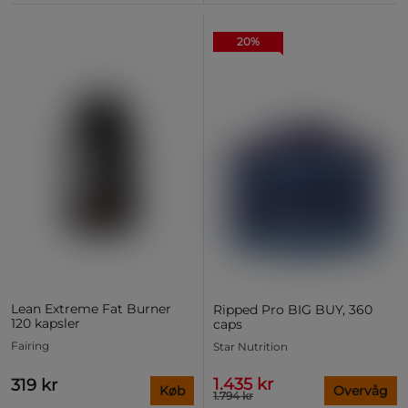
20%
Lean Extreme Fat Burner
Ripped Pro BIG BUY, 360
120 kapsler
caps
Fairing
Star Nutrition
1.435 kr
319 kr
Køb
Overvåg
1.794 kr