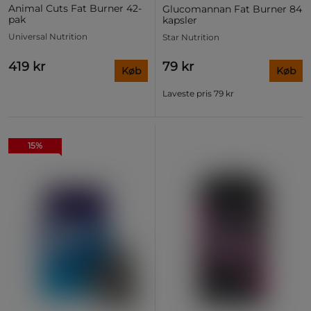
Animal Cuts Fat Burner 42-
Glucomannan Fat Burner 84
pak
kapsler
Universal Nutrition
Star Nutrition
419 kr
79 kr
Køb
Køb
Laveste pris
79 kr
15%