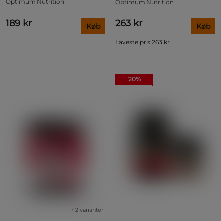
Optimum Nutrition
Optimum Nutrition
189 kr
263 kr
Køb
Køb
Laveste pris
263 kr
20%
+ 2 varianter