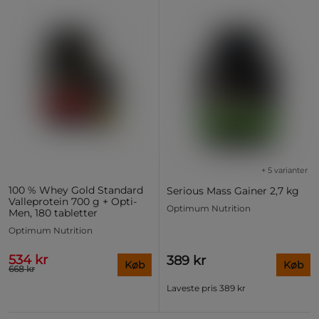
+ 5 varianter
100 % Whey Gold Standard
Serious Mass Gainer 2,7 kg
Valleprotein 700 g + Opti-
Optimum Nutrition
Men, 180 tabletter
Optimum Nutrition
534 kr
389 kr
Køb
Køb
668 kr
Laveste pris
389 kr