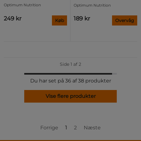
Optimum Nutrition
Optimum Nutrition
249 kr
189 kr
Køb
Overvåg
Side 1 af 2
Du har set på 36 af 38 produkter
Vise flere produkter
Forrige
1
2
Næste