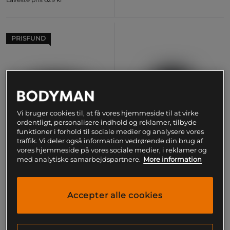
PRISFUND
Vi bruger cookies til, at få vores hjemmeside til at virke
ordentligt, personalisere indhold og reklamer, tilbyde
funktioner i forhold til sociale medier og analysere vores
traffik. Vi deler også information vedrørende din brug af
vores hjemmeside på vores sociale medier, i reklamer og
med analytiske samarbejdspartnere.
More information
+ 2 varianter
Kreatinmonohydrat 300 g
Guldstandard 100% kasein
Accepter alle cookies
1818 g
Optimum Nutrition
Optimum Nutrition