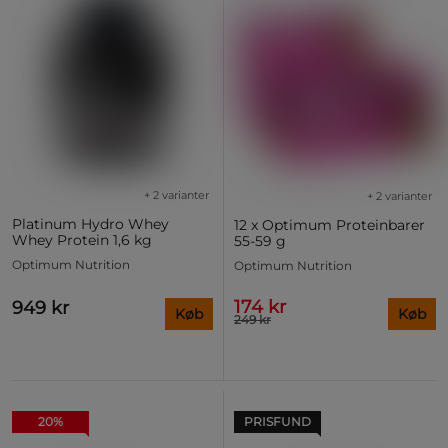
+ 2 varianter
+ 2 varianter
Platinum Hydro Whey
12 x Optimum Proteinbarer
Whey Protein 1,6 kg
55-59 g
Optimum Nutrition
Optimum Nutrition
174 kr
949 kr
Køb
Køb
249 kr
20%
PRISFUND