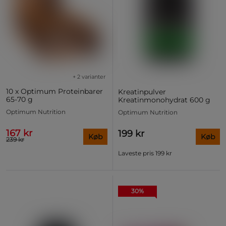
+ 2 varianter
10 x Optimum Proteinbarer
Kreatinpulver
65-70 g
Kreatinmonohydrat 600 g
Optimum Nutrition
Optimum Nutrition
167 kr
199 kr
Køb
Køb
239 kr
Laveste pris
199 kr
30%