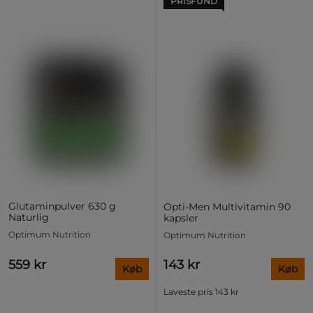
PRISFUND
Glutaminpulver 630 g
Opti-Men Multivitamin 90
Naturlig
kapsler
Optimum Nutrition
Optimum Nutrition
559 kr
143 kr
Køb
Køb
Laveste pris
143 kr