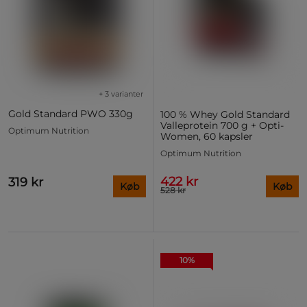
+ 3 varianter
Gold Standard PWO 330g
100 % Whey Gold Standard
Valleprotein 700 g + Opti-
Optimum Nutrition
Women, 60 kapsler
Optimum Nutrition
422 kr
319 kr
Køb
Køb
528 kr
10%