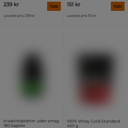
239 kr
151 kr
Køb
Køb
Laveste pris
239 kr
Laveste pris
151 kr
Kreatintabletter uden smag
100% Whey Gold Standard
180 kapsler
450 g