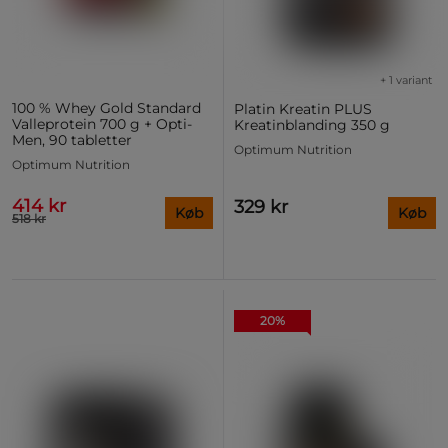
+ 1 variant
100 % Whey Gold Standard
Platin Kreatin PLUS
Valleprotein 700 g + Opti-
Kreatinblanding 350 g
Men, 90 tabletter
Optimum Nutrition
Optimum Nutrition
414 kr
329 kr
Køb
Køb
518 kr
20%