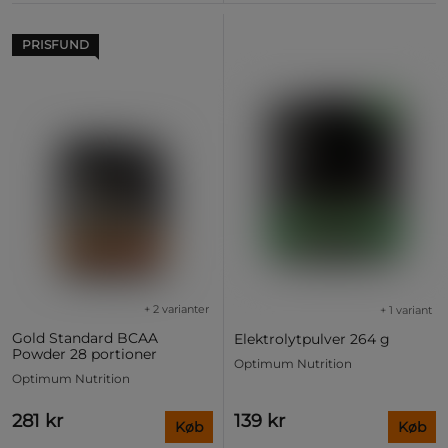
PRISFUND
+ 2 varianter
+ 1 variant
Gold Standard BCAA
Elektrolytpulver 264 g
Powder 28 portioner
Optimum Nutrition
Optimum Nutrition
281 kr
139 kr
Køb
Køb