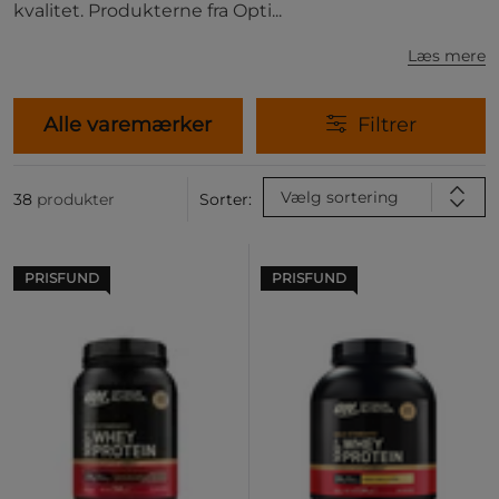
kvalitet. Produkterne fra Opti...
Læs mere
Alle varemærker
Filtrer
Vælg sortering
38
produkter
Sorter:
PRISFUND
PRISFUND