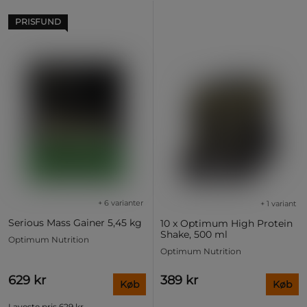
PRISFUND
+ 6 varianter
+ 1 variant
Serious Mass Gainer 5,45 kg
10 x Optimum High Protein
Shake, 500 ml
Optimum Nutrition
Optimum Nutrition
629 kr
389 kr
Køb
Køb
Laveste pris
629 kr