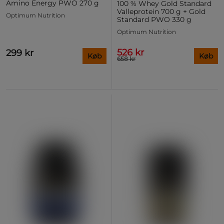
Amino Energy PWO 270 g
100 % Whey Gold Standard
Valleprotein 700 g + Gold
Optimum Nutrition
Standard PWO 330 g
Optimum Nutrition
526 kr
299 kr
Køb
Køb
658 kr