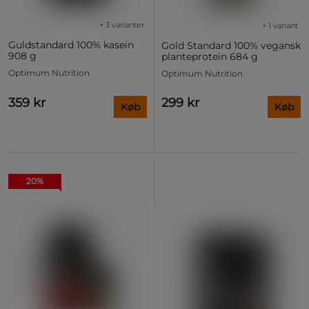
+ 3 varianter
+ 1 variant
Guldstandard 100% kasein
Gold Standard 100% vegansk
908 g
planteprotein 684 g
Optimum Nutrition
Optimum Nutrition
359 kr
299 kr
Køb
Køb
20%