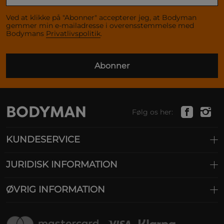
Ved at klikke på "Abonner" accepterer jeg, at Bodyman
gemmer min e-mailadresse i overensstemmelse med
Bodymans
Privatlivspolitik
.
Abonner
Følg os her:
KUNDESERVICE
JURIDISK INFORMATION
ØVRIG INFORMATION