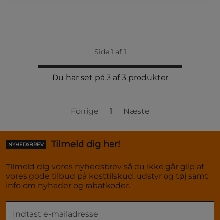
Side 1 af 1
Du har set på 3 af 3 produkter
Forrige
1
Næste
Tilmeld dig her!
NYHEDSBREV
Tilmeld dig vores nyhedsbrev så du ikke går glip af
vores gode tilbud på kosttilskud, udstyr og tøj samt
info om nyheder og rabatkoder.