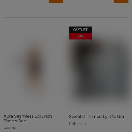
OUTLET
30%
Aura Seamless Scrunch
Sweatshirt med Lynlås Grå
Shorts Sort
Röhnisch
Relode