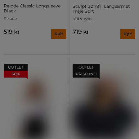
Relode Classic Longsleeve,
Sculpt Sømfri Langærmet
Black
Trøje Sort
Relode
ICANIWILL
519 kr
719 kr
Køb
Køb
OUTLET
OUTLET
30%
PRISFUND