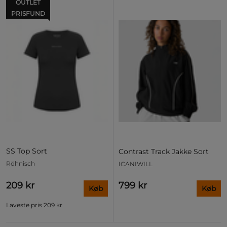
OUTLET
PRISFUND
SS Top Sort
Contrast Track Jakke Sort
Röhnisch
ICANIWILL
209 kr
799 kr
Køb
Køb
Laveste pris
209 kr