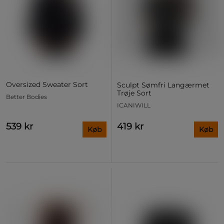
Oversized Sweater Sort
Sculpt Sømfri Langærmet
Trøje Sort
Better Bodies
ICANIWILL
539 kr
419 kr
Køb
Køb