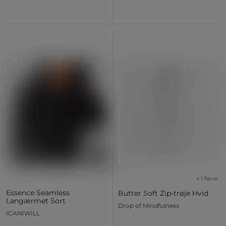
+ 1 farve
Essence Seamless
Butter Soft Zip-trøje Hvid
Langærmet Sort
Drop of Mindfulness
ICANIWILL