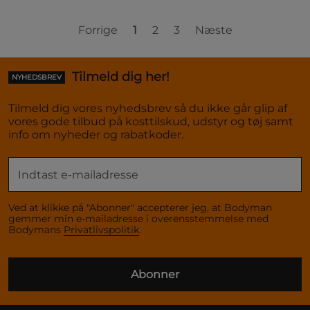
Forrige
1
2
3
Næste
Tilmeld dig her!
NYHEDSBREV
Tilmeld dig vores nyhedsbrev så du ikke går glip af
vores gode tilbud på kosttilskud, udstyr og tøj samt
info om nyheder og rabatkoder.
Ved at klikke på "Abonner" accepterer jeg, at Bodyman
gemmer min e-mailadresse i overensstemmelse med
Bodymans
Privatlivspolitik
.
Abonner