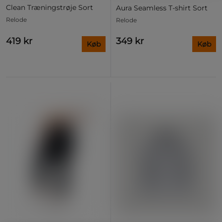
Clean Træningstrøje Sort
Aura Seamless T‑shirt Sort
Relode
Relode
419 kr
349 kr
Køb
Køb