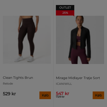
OUTLET
25%
Clean Tights Brun
Mirage Midlayer Trøje Sort
Relode
ICANIWILL
547 kr
529 kr
Køb
Køb
729 kr