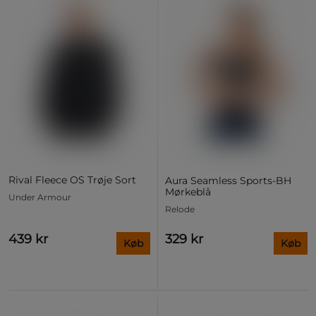
Rival Fleece OS Trøje Sort
Aura Seamless Sports‑BH
Mørkeblå
Under Armour
Relode
439 kr
329 kr
Køb
Køb