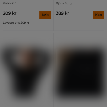
Röhnisch
Björn Borg
209 kr
389 kr
Køb
Køb
Laveste pris
209 kr