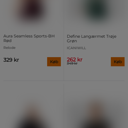
Aura Seamless Sports‑BH
Define Langærmet Trøje
Rød
Grøn
Relode
ICANIWILL
262 kr
329 kr
Køb
Køb
349 kr