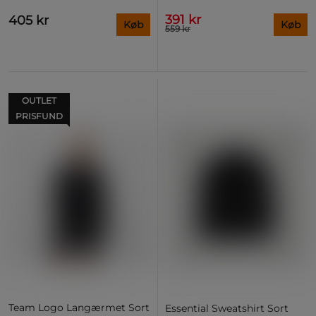
391 kr
405 kr
Køb
Køb
559 kr
OUTLET
PRISFUND
Team Logo Langærmet Sort
Essential Sweatshirt Sort