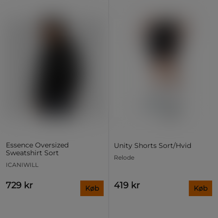
Essence Oversized
Unity Shorts Sort/Hvid
Sweatshirt Sort
Relode
ICANIWILL
729 kr
419 kr
Køb
Køb