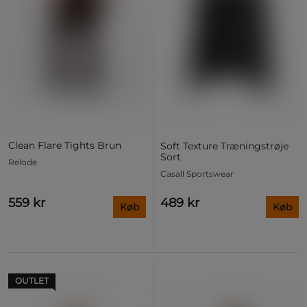
Clean Flare Tights Brun
Soft Texture Træningstrøje
Sort
Relode
Casall Sportswear
559 kr
489 kr
Køb
Køb
OUTLET