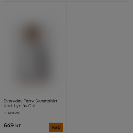
Everyday Terry Sweatshirt
Kort Lynlås Grå
ICANIWILL
649 kr
Køb