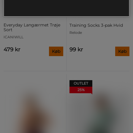
Everyday Langærmet Trøje
Training Socks 3‑pak Hvid
Sort
Relode
ICANIWILL
479 kr
99 kr
Køb
Køb
OUTLET
25%