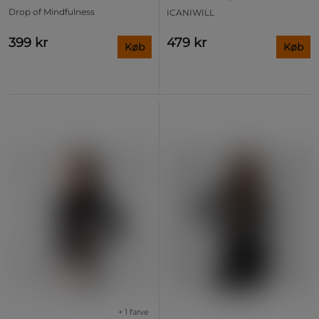
Drop of Mindfulness
ICANIWILL
399 kr
479 kr
Køb
Køb
+ 1 farve