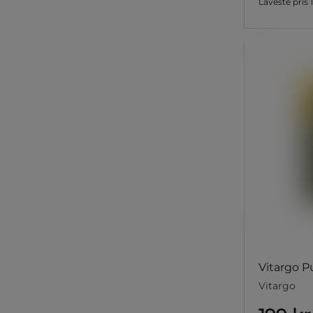
Laveste pris
Vitargo P
Vitargo