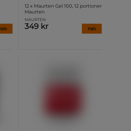
12 x Maurten Gel 100, 12 portioner
Maurten
MAURTEN
349 kr
Køb
Køb