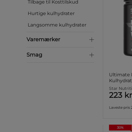
Tilbage til Kosttilskud
Hurtige kulhydrater
Langsomme kulhydrater
Varemærker
Varemærker
Smag
Smag
Ultimate 
Kulhydrat
Star Nutrit
223 kr
Laveste pris
30%