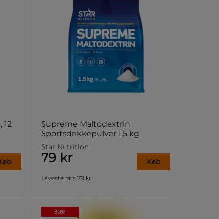
, 12
Supreme Maltodextrin
Sportsdrikkepulver 1,5 kg
Star Nutrition
79 kr
Køb
Køb
Laveste pris
79 kr
30%