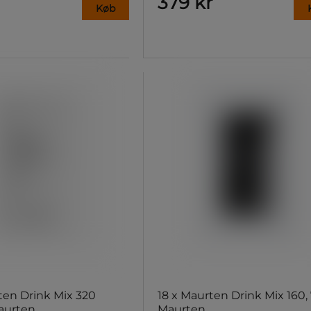
379 kr
Køb
ten Drink Mix 320
18 x Maurten Drink Mix 160,
aurten
Maurten