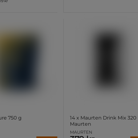
119 kr
ure 750 g
14 x Maurten Drink Mix 320
Maurten
MAURTEN