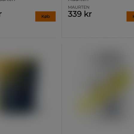
MAURTEN
r
339 kr
Køb