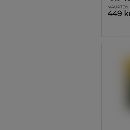
MAURTEN
449 k