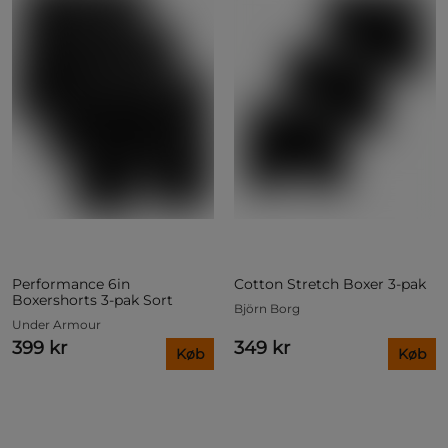
Performance 6in
Cotton Stretch Boxer 3-pak
Boxershorts 3-pak Sort
Björn Borg
Under Armour
399 kr
349 kr
Køb
Køb