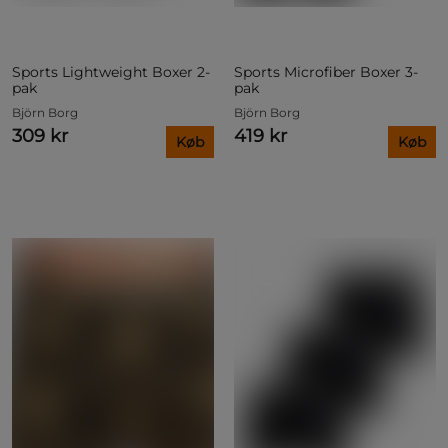
Sports Lightweight Boxer 2-
Sports Microfiber Boxer 3-
pak
pak
Björn Borg
Björn Borg
309 kr
419 kr
Køb
Køb