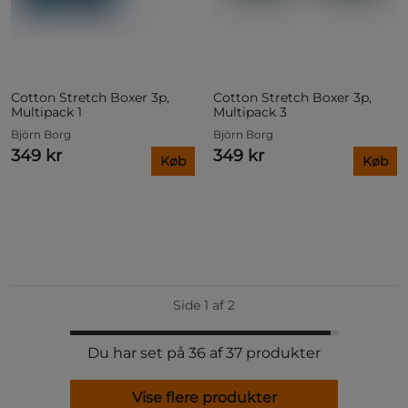
Cotton Stretch Boxer 3p,
Cotton Stretch Boxer 3p,
Multipack 1
Multipack 3
Björn Borg
Björn Borg
349 kr
349 kr
Køb
Køb
Side 1 af 2
Du har set på 36 af 37 produkter
Vise flere produkter