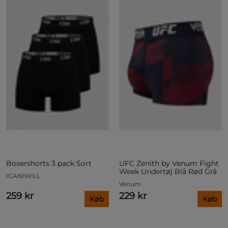
Boxershorts 3 pack Sort
UFC Zenith by Venum Fight
Week Undertøj Blå Rød Grå
ICANIWILL
Venum
259 kr
229 kr
Køb
Køb