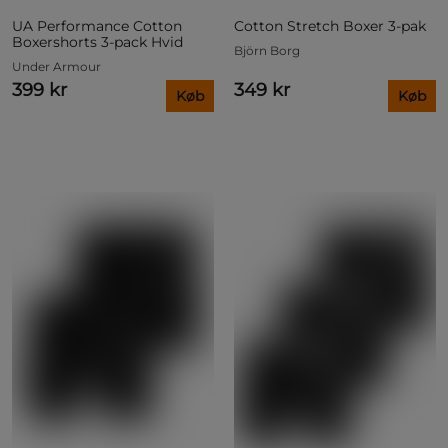
UA Performance Cotton
Cotton Stretch Boxer 3-pak
Boxershorts 3-pack Hvid
Björn Borg
Under Armour
399 kr
349 kr
Køb
Køb