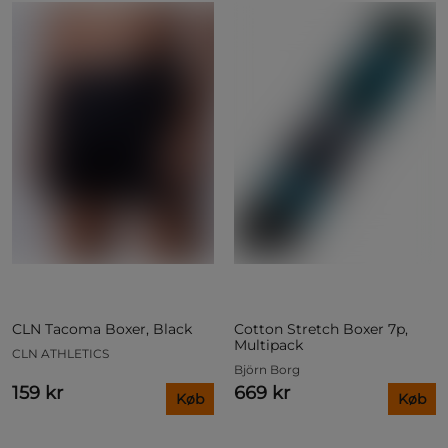
CLN Tacoma Boxer, Black
Cotton Stretch Boxer 7p,
Multipack
CLN ATHLETICS
Björn Borg
159 kr
669 kr
Køb
Køb