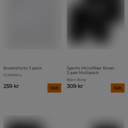
Boxershorts 3 pack
Sports Microfiber Boxer
2‑pak Multipack
ICANIWILL
Björn Borg
259 kr
309 kr
Køb
Køb