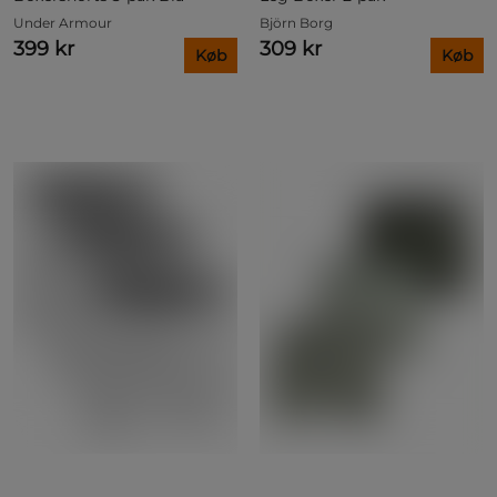
Under Armour
Björn Borg
399 kr
309 kr
Køb
Køb