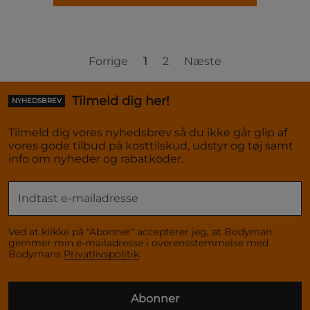
Forrige
1
2
Næste
Tilmeld dig her!
NYHEDSBREV
Tilmeld dig vores nyhedsbrev så du ikke går glip af
vores gode tilbud på kosttilskud, udstyr og tøj samt
info om nyheder og rabatkoder.
Ved at klikke på "Abonner" accepterer jeg, at Bodyman
gemmer min e-mailadresse i overensstemmelse med
Bodymans
Privatlivspolitik
.
Abonner