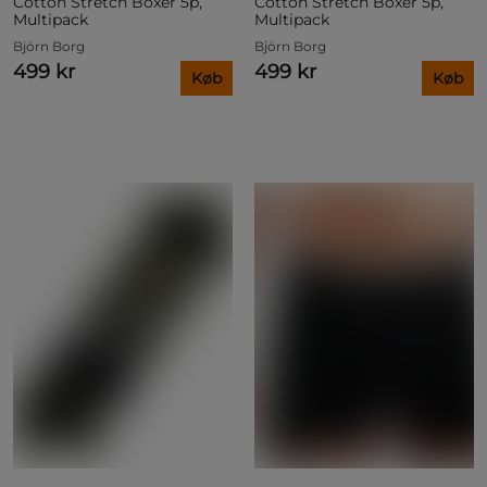
Cotton Stretch Boxer 5p,
Cotton Stretch Boxer 5p,
Multipack
Multipack
Björn Borg
Björn Borg
499 kr
499 kr
Køb
Køb