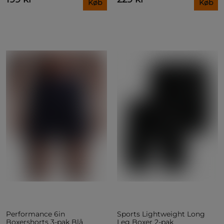
Køb
Køb
Performance 6in
Sports Lightweight Long
Boxershorts 3-pak Blå
Leg Boxer 2-pak