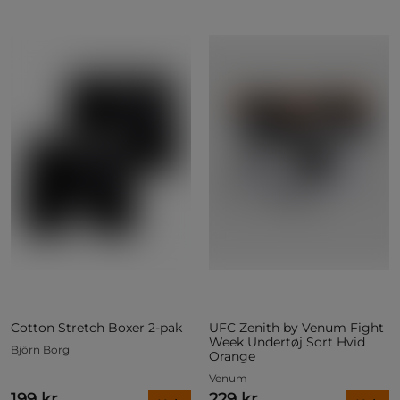
Cotton Stretch Boxer 2-pak
UFC Zenith by Venum Fight
Week Undertøj Sort Hvid
Björn Borg
Orange
Venum
199 kr
229 kr