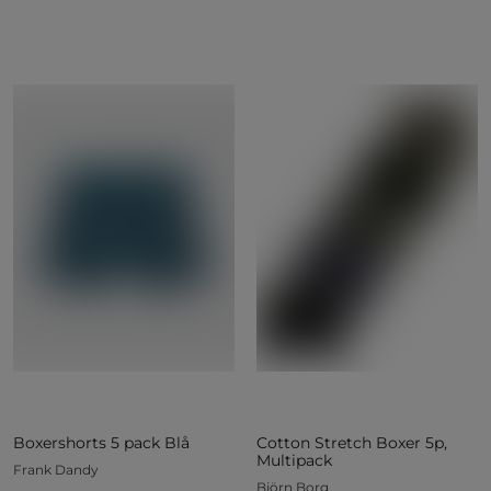
Boxershorts 5 pack Blå
Cotton Stretch Boxer 5p,
Multipack
Frank Dandy
Björn Borg