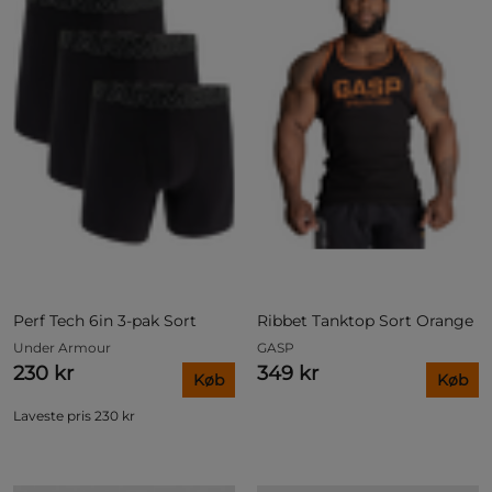
Perf Tech 6in 3-pak Sort
Ribbet Tanktop Sort Orange
Under Armour
GASP
230 kr
349 kr
Køb
Køb
Laveste pris
230 kr