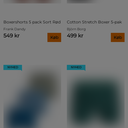
Boxershorts 5 pack Sort Rød
Cotton Stretch Boxer 5-pak
Frank Dandy
Björn Borg
549 kr
499 kr
Køb
Køb
NYHED
NYHED