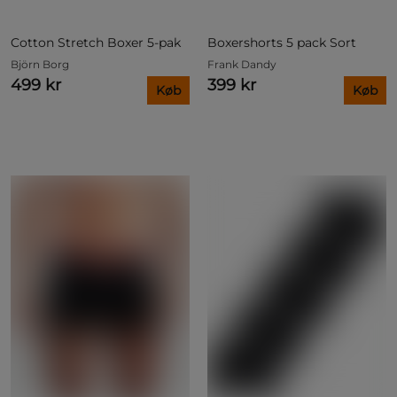
Cotton Stretch Boxer 5-pak
Boxershorts 5 pack Sort
Björn Borg
Frank Dandy
499 kr
399 kr
Køb
Køb