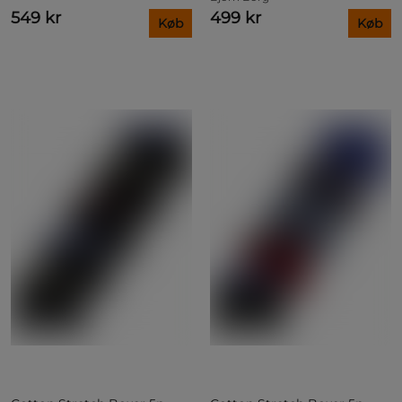
549 kr
499 kr
Køb
Køb