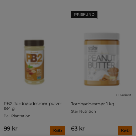
PRISFUND
+ 1 variant
PB2 Jordnøddesmør pulver
Jordnøddesmør 1 kg
184 g
Star Nutrition
Bell Plantation
99 kr
63 kr
Køb
Køb