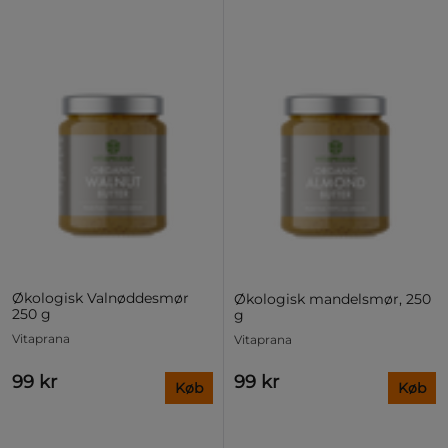
Økologisk Valnøddesmør
Økologisk mandelsmør, 250
250 g
g
Vitaprana
Vitaprana
99 kr
99 kr
Køb
Køb