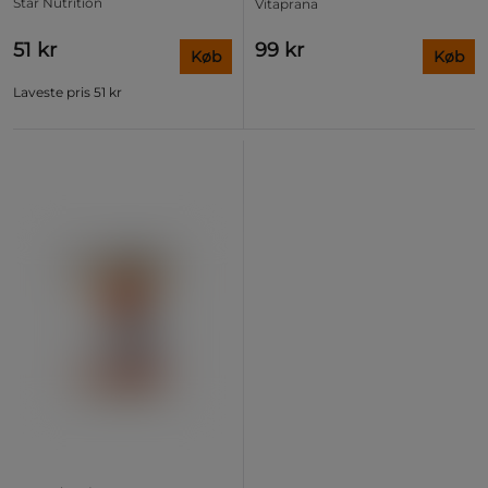
Star Nutrition
Vitaprana
51 kr
99 kr
Køb
Køb
Laveste pris
51 kr