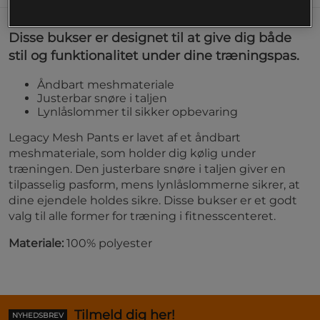
Disse bukser er designet til at give dig både
stil og funktionalitet under dine træningspas.
Åndbart meshmateriale
Justerbar snøre i taljen
Lynlåslommer til sikker opbevaring
Legacy Mesh Pants er lavet af et åndbart
meshmateriale, som holder dig kølig under
træningen. Den justerbare snøre i taljen giver en
tilpasselig pasform, mens lynlåslommerne sikrer, at
dine ejendele holdes sikre. Disse bukser er et godt
valg til alle former for træning i fitnesscenteret.
Materiale:
100% polyester
Tilmeld dig her!
NYHEDSBREV