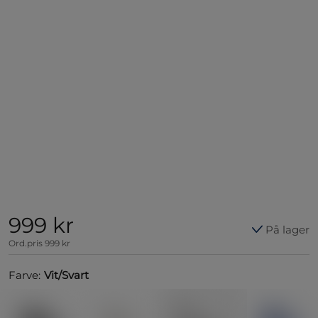
999 kr
På lager
Ord.pris
999 kr
Farve:
Vit/Svart