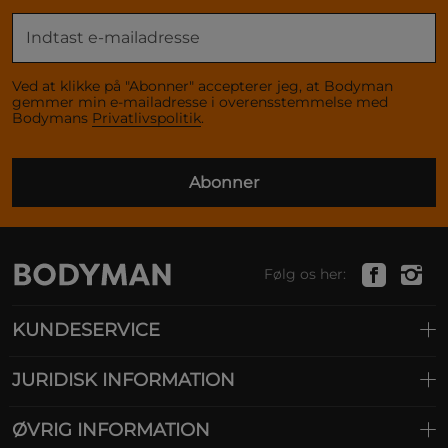
Ved at klikke på "Abonner" accepterer jeg, at Bodyman
gemmer min e-mailadresse i overensstemmelse med
Bodymans
Privatlivspolitik
.
Abonner
Følg os her:
KUNDESERVICE
JURIDISK INFORMATION
ØVRIG INFORMATION