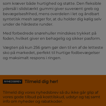
som kræver både hurtighed og støtte. Den fleksible
ydersål i slidstærkt gummi giver suverænt greb og
bevægelsesfrihed, mens overdelen i let og åndbart
syntetisk mesh sørger for, at du holder dig kølig selv
under de hårdeste runder.
Med forbedrede snørehuller mindskes trykket på
foden, hvilket giver en behagelig og sikker pasform.
Vægten på kun 256 gram gør den til en af de letteste
sko på markedet, perfekt til hurtige fodbevægelser
og maksimalt respons i ringen.
Tilmeld dig her!
NYHEDSBREV
Tilmeld dig vores nyhedsbrev så du ikke går glip af
vores gode tilbud på kosttilskud, udstyr og tøj samt
info om nyheder og rabatkoder.