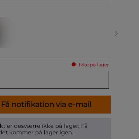
Ikke på lager
Få notifikation via e-mail
t er desværre ikke på lager. Få
det kommer på lager igen.