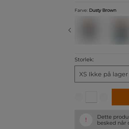
Farve:
Dusty Brown
Storlek:
XS
Ikke på lager
Dette produk
!
besked når 