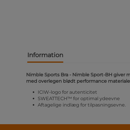
Information
Nimble Sports Bra - Nimble Sport-BH giver 
med overlegen blødt performance materiale
ICIW-logo for autenticitet
SWEATTECH™ for optimal ydeevne
Aftagelige indlæg for tilpasningsevne.