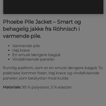
Information
Phoebe Pile Jacket – Smart og
behagelig jakke fra Röhnisch i
varmende pile.
Varmende pile
Høj krave
En smule længere bagpå
Vindafvisende paneler
Rumlig pasform, som er en smule længere bagpå. To
praktiske lommer foran. Høj krave og vindafvisende
paneler, som beskytter mod kulde.
Materiale:
95 % polyester, 5 % elastan