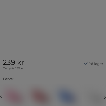
239 kr
På lager
Ord.pris
239 kr
Farve: