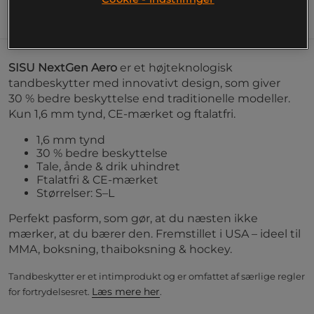
Information
SISU NextGen Aero
er et højteknologisk
tandbeskytter med innovativt design, som giver
30 % bedre beskyttelse end traditionelle modeller.
Kun 1,6 mm tynd, CE-mærket og ftalatfri.
1,6 mm tynd
30 % bedre beskyttelse
Tale, ånde & drik uhindret
Ftalatfri & CE-mærket
Størrelser: S–L
Perfekt pasform, som gør, at du næsten ikke
mærker, at du bærer den. Fremstillet i USA – ideel til
MMA, boksning, thaiboksning & hockey.
Tandbeskytter er et intimprodukt og er omfattet af særlige regler
Læs mere her
for fortrydelsesret.
.