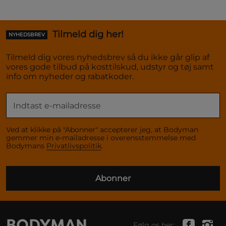
Tilmeld dig her!
NYHEDSBREV
Tilmeld dig vores nyhedsbrev så du ikke går glip af
vores gode tilbud på kosttilskud, udstyr og tøj samt
info om nyheder og rabatkoder.
Ved at klikke på "Abonner" accepterer jeg, at Bodyman
gemmer min e-mailadresse i overensstemmelse med
Bodymans
Privatlivspolitik
.
Abonner
Følg os her: