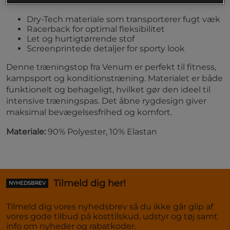
Dry-Tech materiale som transporterer fugt væk
Racerback for optimal fleksibilitet
Let og hurtigtørrende stof
Screenprintede detaljer for sporty look
Denne træningstop fra Venum er perfekt til fitness,
kampsport og konditionstræning. Materialet er både
funktionelt og behageligt, hvilket gør den ideel til
intensive træningspas. Det åbne rygdesign giver
maksimal bevægelsesfrihed og komfort.
Materiale:
90% Polyester, 10% Elastan
Tilmeld dig her!
NYHEDSBREV
Tilmeld dig vores nyhedsbrev så du ikke går glip af
vores gode tilbud på kosttilskud, udstyr og tøj samt
info om nyheder og rabatkoder.