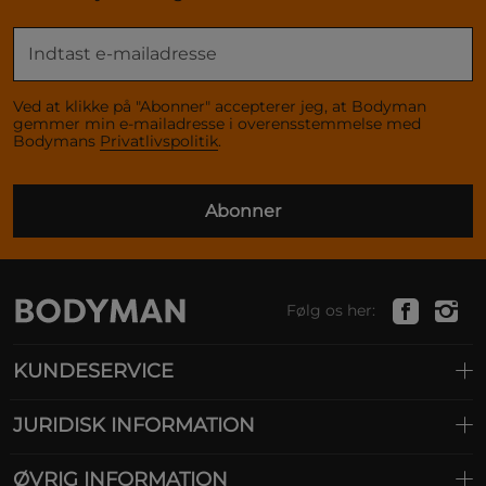
Ved at klikke på "Abonner" accepterer jeg, at Bodyman
gemmer min e-mailadresse i overensstemmelse med
Bodymans
Privatlivspolitik
.
Abonner
Følg os her:
KUNDESERVICE
JURIDISK INFORMATION
ØVRIG INFORMATION