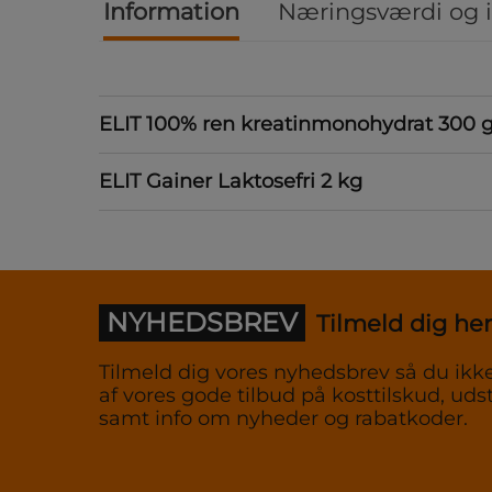
Information
Næringsværdi og 
ELIT 100% ren kreatinmonohydrat 300 
ELIT Gainer Laktosefri 2 kg
NYHEDSBREV
Tilmeld dig her
Tilmeld dig vores nyhedsbrev så du ikke
af vores gode tilbud på kosttilskud, udst
samt info om nyheder og rabatkoder.