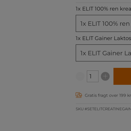
1x ELIT 100% ren kr
1x ELIT Gainer Laktos
Gratis fragt over 199 k
SKU #SETELITCREATINEGAI