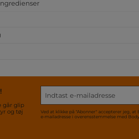
ingredienser
g
!
 går glip
yr og tøj
Ved at klikke på "Abonner" accepterer jeg,
e-mailadresse i overensstemmelse med Bo