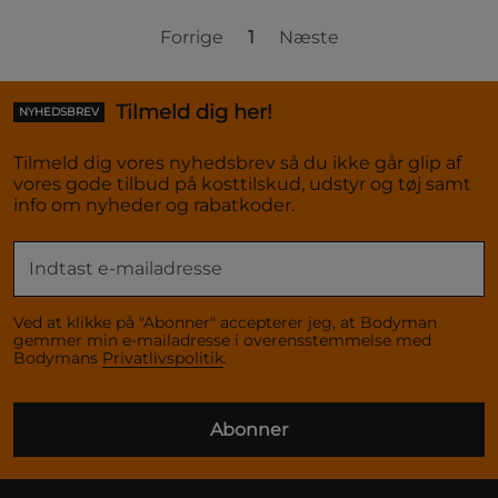
Forrige
1
Næste
Tilmeld dig her!
NYHEDSBREV
Tilmeld dig vores nyhedsbrev så du ikke går glip af
vores gode tilbud på kosttilskud, udstyr og tøj samt
info om nyheder og rabatkoder.
Ved at klikke på "Abonner" accepterer jeg, at Bodyman
gemmer min e-mailadresse i overensstemmelse med
Bodymans
Privatlivspolitik
.
Abonner