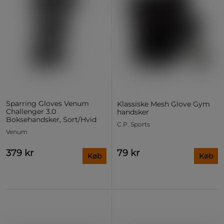
Sparring Gloves Venum
Klassiske Mesh Glove Gym
Challenger 3.0
handsker
Boksehandsker, Sort/Hvid
C.P. Sports
Venum
379 kr
79 kr
Køb
Køb