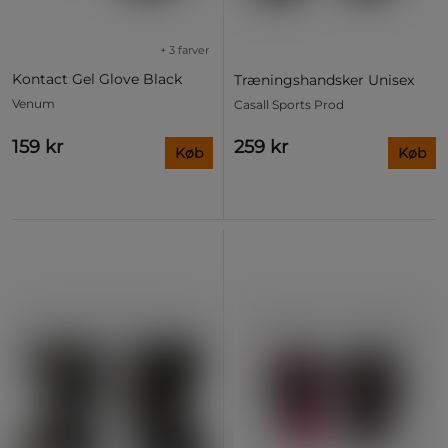
+ 3 farver
Kontact Gel Glove Black
Træningshandsker Unisex
Venum
Casall Sports Prod
159 kr
259 kr
Køb
Køb