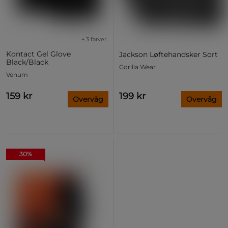
+ 3 farver
Kontact Gel Glove
Jackson Løftehandsker Sort
Black/Black
Gorilla Wear
Venum
159 kr
199 kr
Overvåg
Overvåg
30%