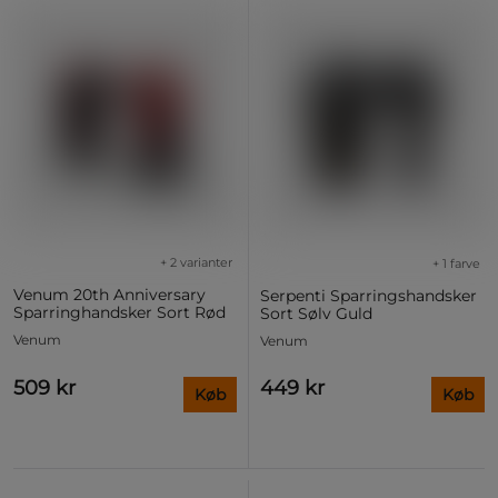
+ 2 varianter
+ 1 farve
Venum 20th Anniversary
Serpenti Sparringshandsker
Sparringhandsker Sort Rød
Sort Sølv Guld
Venum
Venum
509 kr
449 kr
Køb
Køb