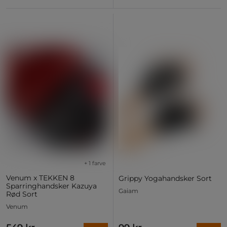
+ 1 farve
Venum x TEKKEN 8
Grippy Yogahandsker Sort
Sparringhandsker Kazuya
Gaiam
Rød Sort
Venum