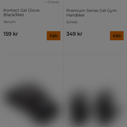
+ 3 farver
Kontact Gel Glove
Premium Series Gel Gym
Black/Red
Handsker
Venum
Schiek
159 kr
349 kr
Køb
Køb