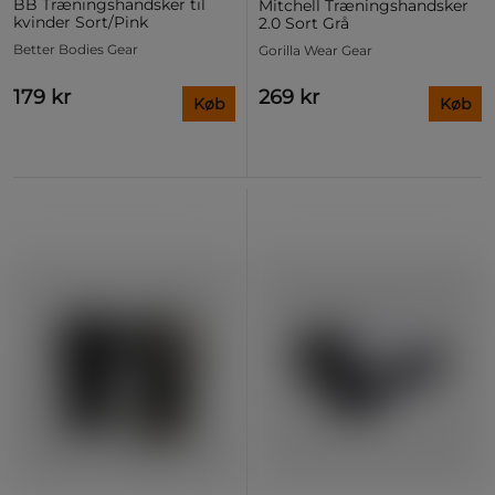
BB Træningshandsker til
Mitchell Træningshandsker
kvinder Sort/Pink
2.0 Sort Grå
Better Bodies Gear
Gorilla Wear Gear
179 kr
269 kr
Køb
Køb