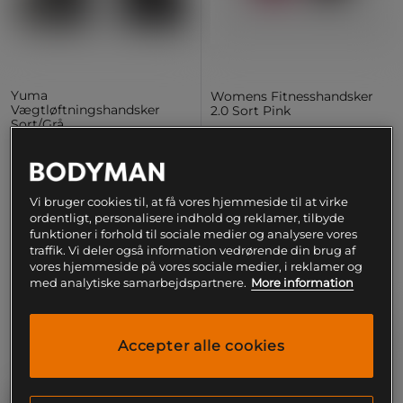
Yuma
Womens Fitnesshandsker
Vægtløftningshandsker
2.0 Sort Pink
Sort/Grå
Gorilla Wear Gear
Gorilla Wear Gear
149 kr
229 kr
Køb
Køb
Vi bruger cookies til, at få vores hjemmeside til at virke
ordentligt, personalisere indhold og reklamer, tilbyde
funktioner i forhold til sociale medier og analysere vores
traffik. Vi deler også information vedrørende din brug af
vores hjemmeside på vores sociale medier, i reklamer og
med analytiske samarbejdspartnere.
More information
PRISFUND
Accepter alle cookies