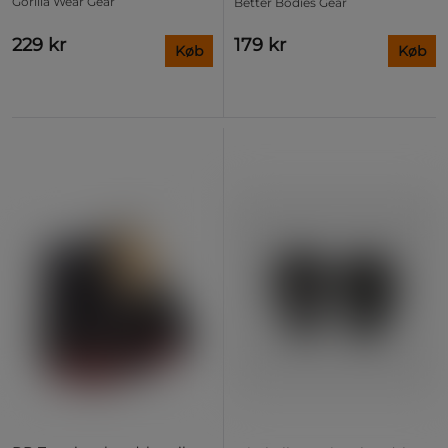
Gorilla Wear Gear
Better Bodies Gear
229 kr
179 kr
Køb
Køb