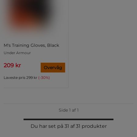
M's Training Gloves, Black
Under Armour
209 kr
Overvåg
Laveste pris
299 kr
(-30%)
Side 1 af 1
Du har set på 31 af 31 produkter