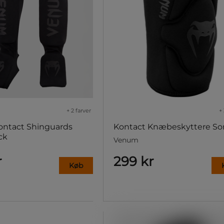
+ 2 farver
+ 
ntact Shinguards
Kontact Knæbeskyttere So
ck
Venum
r
299 kr
Køb