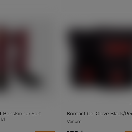
+ 
XT Benskinner Sort
Kontact Gel Glove Black/Re
ld
Venum