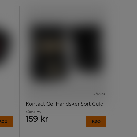
+ 3 farver
Kontact Gel Handsker Sort Guld
Venum
159 kr
Køb
Køb