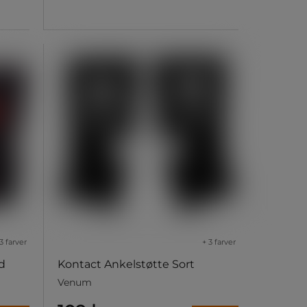
3 farver
+ 3 farver
d
Kontact Ankelstøtte Sort
Venum