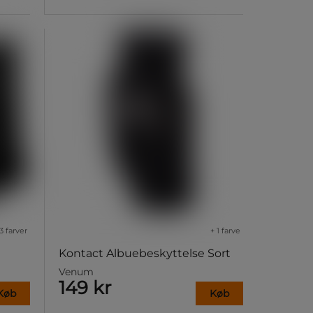
3 farver
+ 1 farve
Kontact Albuebeskyttelse Sort
Venum
149 kr
Køb
Køb