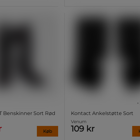
+ 
XT Benskinner Sort Rød
Kontact Ankelstøtte Sort
Venum
r
109 kr
Køb