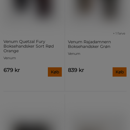
+ 1 farve
Venum Quetzal Fury
Venum Rajadamnern
Boksehandsker Sort Rød
Boksehandsker Grøn
Orange
Venum
Venum
679 kr
839 kr
Køb
Køb