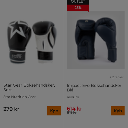
OUTLET
25%
+ 2 farver
Star Gear Boksehandsker,
Impact Evo Boksehandsker
Sort
Blå
Star Nutrition Gear
Venum
614 kr
279 kr
Køb
Køb
819 kr