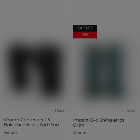
OUTLET
25%
+ 1 farve
+ 1 farve
Venum Contender 1.5
Impact Evo Shinguards
Boksehandsker, Sort/Sort
Grøn
Venum
Venum