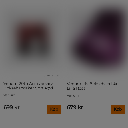
+ 3 varianter
Venum 20th Anniversary
Venum Iris Boksehandsker
Boksehandsker Sort Rød
Lilla Rosa
Venum
Venum
699 kr
679 kr
Køb
Køb