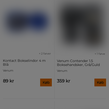
+ 2 farver
+ 1 farve
Kontact Bokselindor 4 m
Venum Contender 1.5
Blå
Boksehandsker, Grå/Guld
Venum
Venum
89 kr
359 kr
Køb
Køb