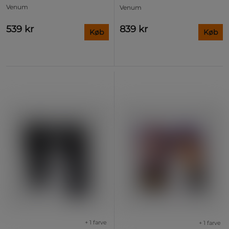
Venum
Venum
539 kr
839 kr
Køb
Køb
+ 1 farve
+ 1 farve