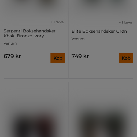
+ 1 farve
+ 1 farve
Serpenti Boksehandsker
Elite Boksehandsker Grøn
Khaki Bronze Ivory
Venum
Venum
679 kr
749 kr
Køb
Køb