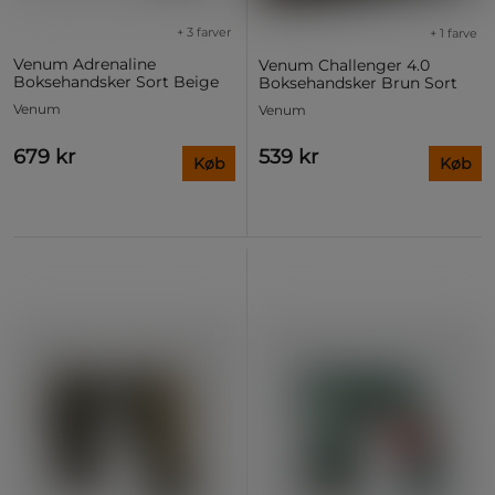
+ 3 farver
+ 1 farve
Venum Adrenaline
Venum Challenger 4.0
Boksehandsker Sort Beige
Boksehandsker Brun Sort
Venum
Venum
679 kr
539 kr
Køb
Køb