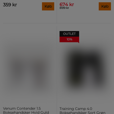
674 kr
359 kr
Køb
Køb
899 kr
OUTLET
10%
Venum Contender 1.5
Training Camp 4.0
Boksehandsker Hvid Guld
Boksehandsker Sort Grøn