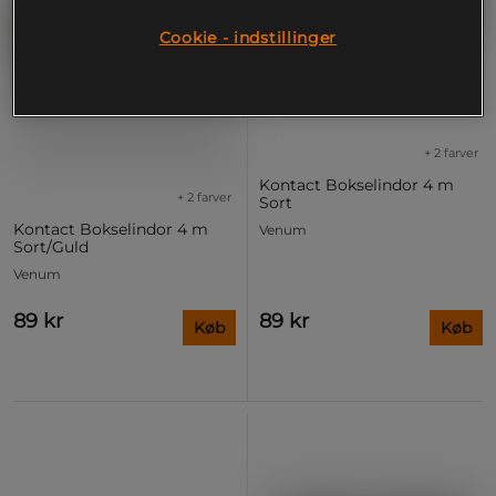
Cookie - indstillinger
+ 2 farver
Kontact Bokselindor 4 m
+ 2 farver
Sort
Kontact Bokselindor 4 m
Venum
Sort/Guld
Venum
89 kr
89 kr
Køb
Køb