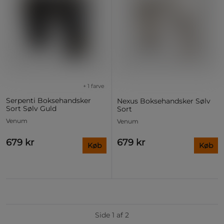
+ 1 farve
Serpenti Boksehandsker
Nexus Boksehandsker Sølv
Sort Sølv Guld
Sort
Venum
Venum
679 kr
679 kr
Køb
Køb
Side 1 af 2