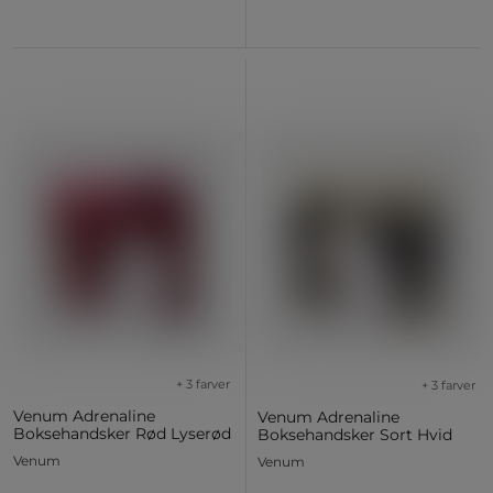
+ 3 farver
+ 3 farver
Venum Adrenaline
Venum Adrenaline
Boksehandsker Rød Lyserød
Boksehandsker Sort Hvid
Venum
Venum