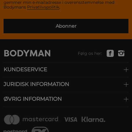
gemmer min e-mailadresse i overensstemmelse med
Bodymans
Privatlivspolitik
.
Abonner
Følg os her:
KUNDESERVICE
JURIDISK INFORMATION
ØVRIG INFORMATION