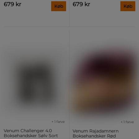
679 kr
679 kr
Køb
Køb
+ 1 farve
+ 1 farve
Venum Challenger 4.0
Venum Rajadamnern
Boksehandsker Sølv Sort
Boksehandsker Rød