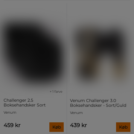
+ 1 farve
Challenger 2.5
Venum Challenger 3.0
Boksehandsker Sort
Boksehandsker - Sort/Guld
Venum
Venum
459 kr
439 kr
Køb
Køb