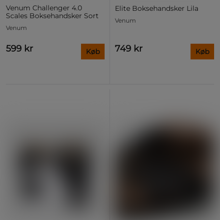
Venum Challenger 4.0
Elite Boksehandsker Lila
Scales Boksehandsker Sort
Venum
Venum
599 kr
749 kr
Køb
Køb