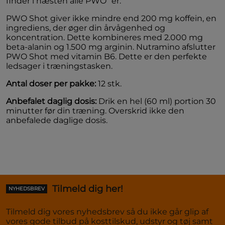
finder i næsten alle PWO´er.
PWO Shot giver ikke mindre end 200 mg koffein, en 
ingrediens, der øger din årvågenhed og 
koncentration. Dette kombineres med 2.000 mg 
beta-alanin og 1.500 mg arginin. Nutramino afslutter 
PWO Shot med vitamin B6. Dette er den perfekte 
ledsager i træningstasken. 
Antal doser per pakke: 
12 stk.
Anbefalet daglig dosis: 
Drik en hel (60 ml) portion 30 
minutter før din træning. Overskrid ikke den 
anbefalede daglige dosis. 
Tilmeld dig her!
NYHEDSBREV
Tilmeld dig vores nyhedsbrev så du ikke går glip af
vores gode tilbud på kosttilskud, udstyr og tøj samt