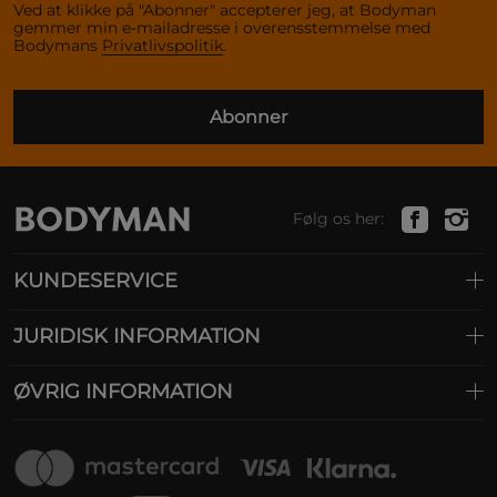
Ved at klikke på "Abonner" accepterer jeg, at Bodyman
gemmer min e-mailadresse i overensstemmelse med
Bodymans
Privatlivspolitik
.
Abonner
Følg os her:
KUNDESERVICE
JURIDISK INFORMATION
ØVRIG INFORMATION