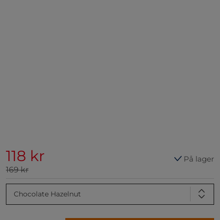
118 kr
På lager
169 kr
Chocolate Hazelnut