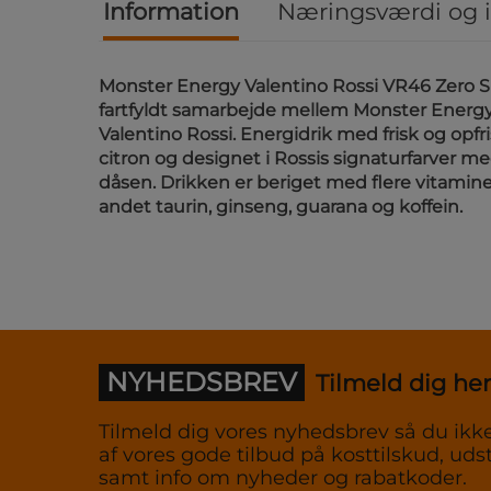
Information
Næringsværdi og 
Monster Energy Valentino Rossi VR46 Zero S
fartfyldt samarbejde mellem Monster Energy
Valentino Rossi. Energidrik med frisk og opf
citron og designet i Rossis signaturfarver
dåsen. Drikken er beriget med flere vitamin
andet taurin, ginseng, guarana og koffein.
NYHEDSBREV
Tilmeld dig her
Tilmeld dig vores nyhedsbrev så du ikke
af vores gode tilbud på kosttilskud, udst
samt info om nyheder og rabatkoder.