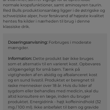
normale kropsfunktioner, samt aminosyren taurin.
Red Bulls produktionsanlæg ligger i de østrigske og
schweiziske alper, hvor ferskvand af højeste kvalitet
hentes fra kilder i nærheden til brug i denne
klassiske drik.
Doseringsanvisning:
Forbruges i moderate
mængder.
Information:
Dette produkt bør ikke bruges
som et alternativ til en varieret kost. Opbevares
utilgængeligt for små børn. Tænk på
vigtigheden af en alsidig og afbalanceret kost
og en sund livsstil. Produktet er beregnet til
raske mennesker over 18 år. Hvis du lider af
sygdom eller behandles med medicin, skal du
altid konsultere en læge, inden du bruger
produktet. Energidrink - højt koffeinindhold (32
mg / 100 ml). Ikke anbefalet til børn og gravide