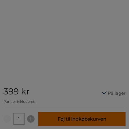
399 kr
På lager
Pant er inkluderet.
Føj til indkøbskurven