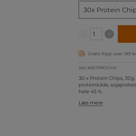
30x Protein Chi
Gratis fragt over 199 k
SKU #SETPROCHI3
30 x Protein Chips, 30g
proteinkilde, sojaprote
hele 45 %.
Læs mere