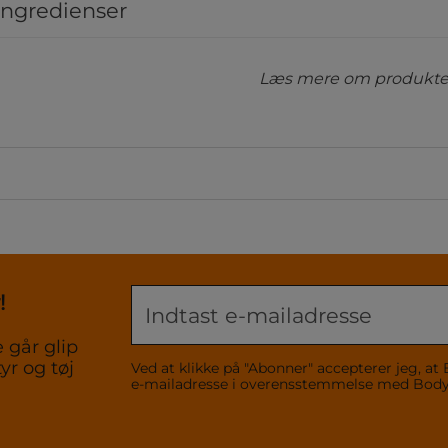
ingredienser
Læs mere om produktet
!
 går glip
yr og tøj
Ved at klikke på "Abonner" accepterer jeg,
e-mailadresse i overensstemmelse med Bo