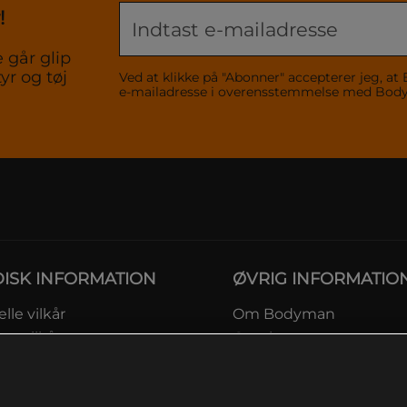
!
 går glip
yr og tøj
Ved at klikke på "Abonner" accepterer jeg,
e-mailadresse i overensstemmelse med Bo
DISK INFORMATION
ØVRIG INFORMATIO
lle vilkår
Om Bodyman
ngsvilkår
Gavekort
eskyttelsesinformation
Rabatkoder
msvilkår kundeklub
Sitemap