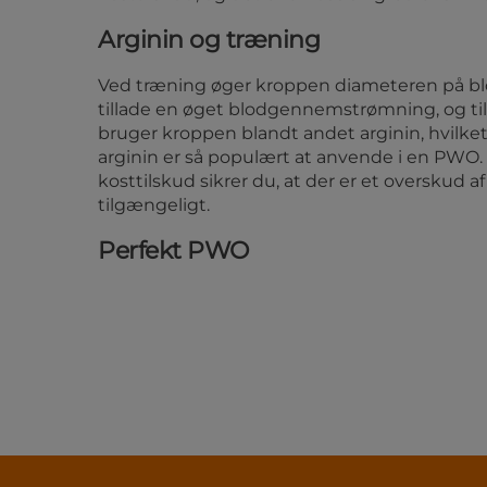
Arginin og træning
Ved træning øger kroppen diameteren på blo
tillade en øget blodgennemstrømning, og ti
bruger kroppen blandt andet arginin, hvilket 
arginin er så populært at anvende i en PWO.
kosttilskud sikrer du, at der er et overskud af
tilgængeligt.
Perfekt PWO