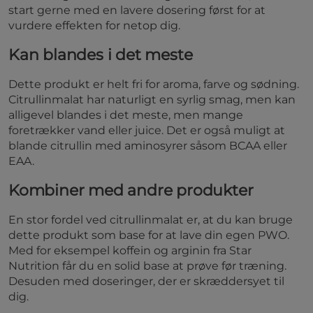
start gerne med en lavere dosering først for at
vurdere effekten for netop dig.
Kan blandes i det meste
Dette produkt er helt fri for aroma, farve og sødning.
Citrullinmalat har naturligt en syrlig smag, men kan
alligevel blandes i det meste, men mange
foretrækker vand eller juice. Det er også muligt at
blande citrullin med aminosyrer såsom BCAA eller
EAA.
Kombiner med andre produkter
En stor fordel ved citrullinmalat er, at du kan bruge
dette produkt som base for at lave din egen PWO.
Med for eksempel koffein og arginin fra Star
Nutrition får du en solid base at prøve før træning.
Desuden med doseringer, der er skræddersyet til
dig.