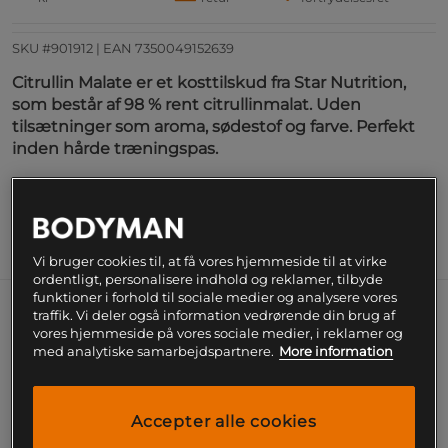
SKU #901912
| EAN
7350049152639
Citrullin Malate er et kosttilskud fra Star Nutrition,
som består af 98 % rent citrullinmalat. Uden
tilsætninger som aroma, sødestof og farve. Perfekt
inden hårde træningspas.
Læs mere
Information
Næringsværdi og ingredienser
Vi bruger cookies til, at få vores hjemmeside til at virke
ordentligt, personalisere indhold og reklamer, tilbyde
funktioner i forhold til sociale medier og analysere vores
traffik. Vi deler også information vedrørende din brug af
Citrullinmalat er en staplingrediens i mange PWOer.
vores hjemmeside på vores sociale medier, i reklamer og
Med Citrulline Malate fra Star Nutrition får du rent
med analytiske samarbejdspartnere.
More information
citrullinmalat, hvor du har større frihed til at dosere
citrullin i de mængder, du ønsker. Dette citrullin er
frit for farve, sødning og farve og kan blandes med
Accepter alle cookies
næsten alt.