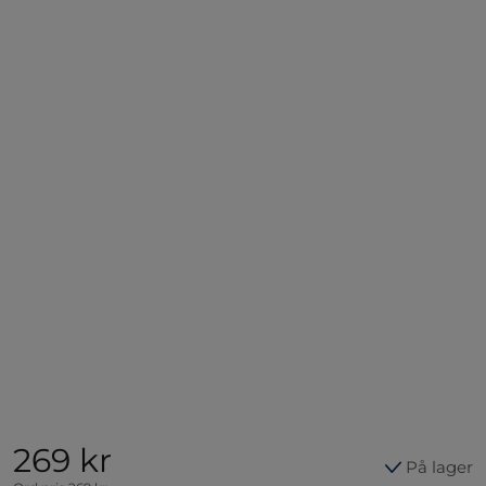
269 kr
På lager