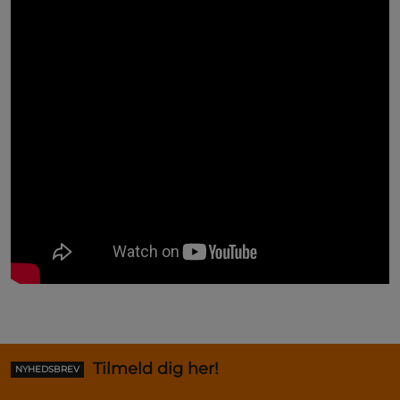
Tilmeld dig her!
NYHEDSBREV