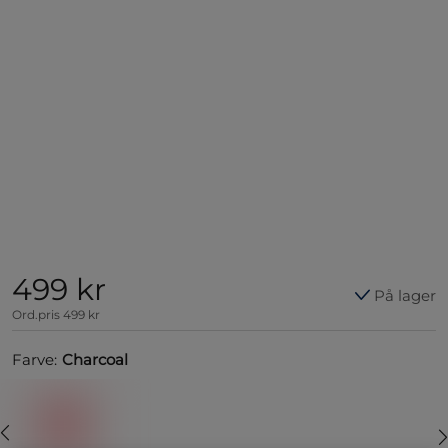
499 kr
På lager
Ord.pris
499 kr
Farve:
Charcoal