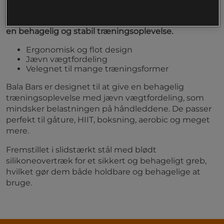
Bala Bars tilbyder et ergonomisk og stilrent design
til effektiv styrketræning. Jævn vægtfordeling giver
en behagelig og stabil træningsoplevelse.
Ergonomisk og flot design
Jævn vægtfordeling
Velegnet til mange træningsformer
Bala Bars er designet til at give en behagelig
træningsoplevelse med jævn vægtfordeling, som
mindsker belastningen på håndleddene. De passer
perfekt til gåture, HIIT, boksning, aerobic og meget
mere.
Fremstillet i slidstærkt stål med blødt
silikoneovertræk for et sikkert og behageligt greb,
hvilket gør dem både holdbare og behagelige at
bruge.