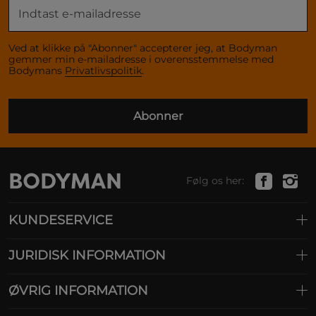
Ved at klikke på "Abonner" accepterer jeg, at Bodyman
gemmer min e-mailadresse i overensstemmelse med
Bodymans
Privatlivspolitik
.
Abonner
Følg os her:
KUNDESERVICE
JURIDISK INFORMATION
ØVRIG INFORMATION