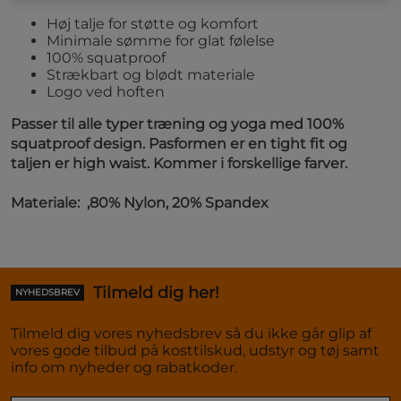
Høj talje for støtte og komfort
Minimale sømme for glat følelse
100% squatproof
Strækbart og blødt materiale
Logo ved hoften
Passer til alle typer træning og yoga med 100%
squatproof design. Pasformen er en tight fit og
taljen er high waist. Kommer i forskellige farver.
Materiale: ,80% Nylon, 20% Spandex
Tilmeld dig her!
NYHEDSBREV
Tilmeld dig vores nyhedsbrev så du ikke går glip af
vores gode tilbud på kosttilskud, udstyr og tøj samt
info om nyheder og rabatkoder.