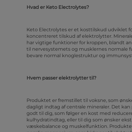
Hvad er Keto Electrolytes?
Keto Electrolytes er et kosttilskud udviklet fo
koncentreret tilskud af elektrolytter. Minera
har vigtige funktioner for kroppen, blandt a
til nervesystemets og musklernes normale fu
bevare normal knoglestruktur og immunsys
Hvem passer elektrolytter til?
Produktet er fremstillet til voksne, som ønske
dagligt indtag af centrale mineraler. Det kan
godt til dig, som følger en kost med reducer
kulhydratindtag, eller til dig som ønsker ekstr
væskebalance og muskelfunktion. Produkte