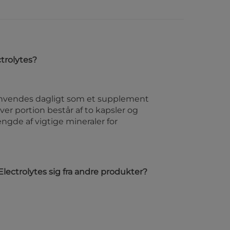
trolytes?
anvendes dagligt som et supplement
Hver portion består af to kapsler og
gde af vigtige mineraler for
Electrolytes sig fra andre produkter?