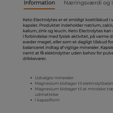
Information
Næringsværdi og 
Keto Electrolytes er et smidigt kosttilskud i
kapsler. Produktet indeholder natrium, cal
kalium, zink og leucin. Keto Electrolytes kan
i forbindelse med fysisk aktivitet, på varme
sveder meget, eller som et dagligt tilskud for
balanceret indtag af vigtige mineraler. Kapsl
nemt at få elektrolytter uden behov for pulv
drikkevarer.
Udvalgte mineraler
Magnesium bidrager til elektrolytbala
Magnesium bidrager til at mindske tr
udmattelse
I kapselform