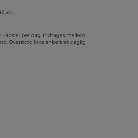
45 stk.
2 kapsler per dag. Indtages mellem
nd. Overskrid ikke anbefalet daglig