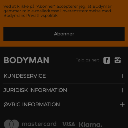
Ved at klikke på "Abonner" accepterer jeg, at Bodyman
gemmer min e-mailadresse i overensstemmelse med
Bodymans
Privatlivspolitik
.
Abonner
Følg os her:
KUNDESERVICE
JURIDISK INFORMATION
ØVRIG INFORMATION