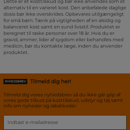
Dette er et kosttilskud og bør ikke anvendes som et
alternativ til en varieret kost. Den anbefalede daglige
dosis bør ikke overskrides. Opbevares utilgængeligt
for små børn. Tænk på vigtigheden af en alsidig og
balanceret kost samt en sund livsstil. Produktet er
beregnet til raske personer over 18 år. Hvis du er
gravid, ammer, lider af sygdom eller behandles med
medicin, bør du kontakte læge, inden du anvender
produktet.
Tilmeld dig her!
NYHEDSBREV
Tilmeld dig vores nyhedsbrev så du ikke går glip af
vores gode tilbud på kosttilskud, udstyr og tøj samt
info om nyheder og rabatkoder.