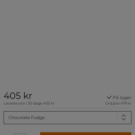
405 kr
På lager
Laveste pris i 30 dage
405 kr
Ord.pris
479 kr
Chocolate Fudge