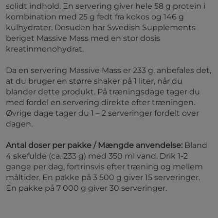
solidt indhold. En servering giver hele 58 g protein i
kombination med 25 g fedt fra kokos og 146 g
kulhydrater. Desuden har Swedish Supplements
beriget Massive Mass med en stor dosis
kreatinmonohydrat.
Da en servering Massive Mass er 233 g, anbefales det,
at du bruger en større shaker på 1 liter, når du
blander dette produkt. På træningsdage tager du
med fordel en servering direkte efter træningen.
Øvrige dage tager du 1 – 2 serveringer fordelt over
dagen.
Antal doser per pakke / Mængde anvendelse:
Bland
4 skefulde (ca. 233 g) med 350 ml vand. Drik 1-2
gange per dag, fortrinsvis efter træning og mellem
måltider. En pakke på 3 500 g giver 15 serveringer.
En pakke på 7 000 g giver 30 serveringer.