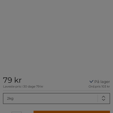
79 kr
På lager
Laveste pris i 30 dage
79 kr
Ord.pris
103 kr
2kg