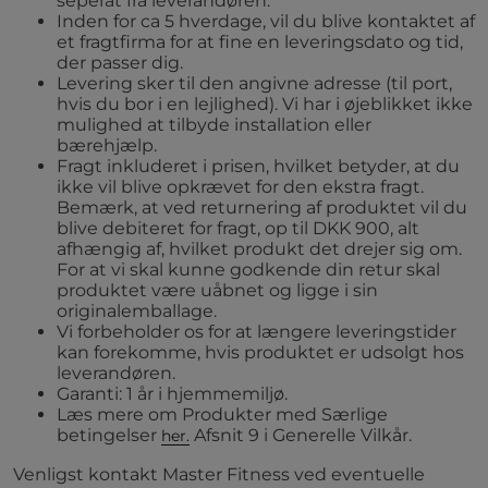
seperat fra leverandøren.
Inden for ca 5 hverdage, vil du blive kontaktet af
et fragtfirma for at fine en leveringsdato og tid,
der passer dig.
Levering sker til den angivne adresse (til port,
hvis du bor i en lejlighed). Vi har i øjeblikket ikke
mulighed at tilbyde installation eller
bærehjælp.
Fragt inkluderet i prisen, hvilket betyder, at du
ikke vil blive opkrævet for den ekstra fragt.
Bemærk, at ved returnering af produktet vil du
blive debiteret for fragt, op til DKK 900, alt
afhængig af, hvilket produkt det drejer sig om.
For at vi skal kunne godkende din retur skal
produktet være uåbnet og ligge i sin
originalemballage.
Vi forbeholder os for at længere leveringstider
kan forekomme, hvis produktet er udsolgt hos
leverandøren.
Garanti: 1 år i hjemmemiljø.
Læs mere om Produkter med Særlige
betingelser
Afsnit 9 i Generelle Vilkår.
her.
Venligst kontakt Master Fitness ved eventuelle