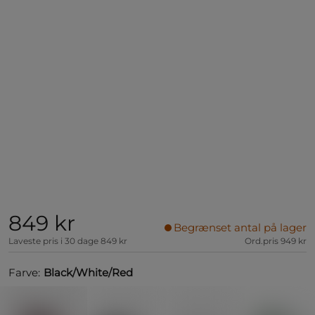
849 kr
Begrænset antal på lager
Laveste pris i 30 dage
849 kr
Ord.pris
949 kr
Farve:
Black/White/Red