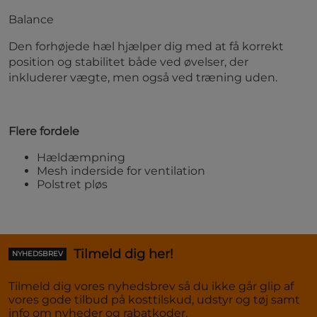
Balance
Den forhøjede hæl hjælper dig med at få korrekt
position og stabilitet både ved øvelser, der
inkluderer vægte, men også ved træning uden.
Flere fordele
Hældæmpning
Mesh inderside for ventilation
Polstret pløs
Tilmeld dig her!
NYHEDSBREV
Tilmeld dig vores nyhedsbrev så du ikke går glip af
vores gode tilbud på kosttilskud, udstyr og tøj samt
info om nyheder og rabatkoder.