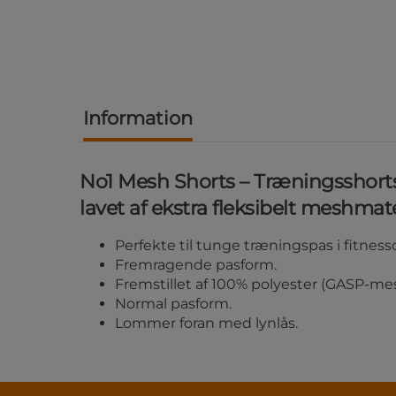
Information
No1 Mesh Shorts – Træningsshort
lavet af ekstra fleksibelt meshmate
Perfekte til tunge træningspas i fitness
Fremragende pasform.
Fremstillet af 100% polyester (GASP-mes
Normal pasform.
Lommer foran med lynlås.