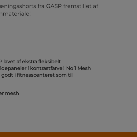
æningsshorts fra GASP fremstillet af
shmateriale!
lavet af ekstra fleksibelt
idepaneler i kontrastfarve! No 1 Mesh
 godt i fitnesscenteret som til
ter mesh