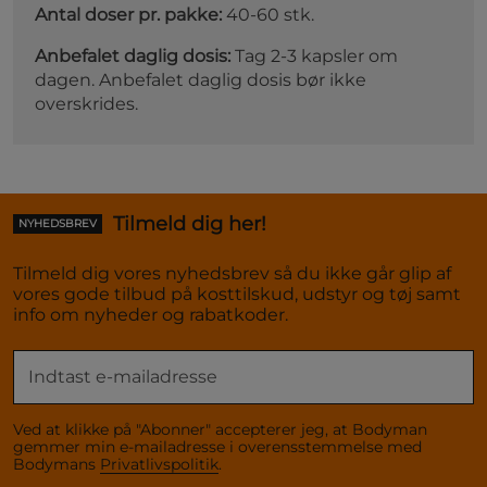
Antal doser pr. pakke:
40-60 stk.
Anbefalet daglig dosis:
Tag 2-3 kapsler om
dagen. Anbefalet daglig dosis bør ikke
overskrides.
Tilmeld dig her!
NYHEDSBREV
Tilmeld dig vores nyhedsbrev så du ikke går glip af
vores gode tilbud på kosttilskud, udstyr og tøj samt
info om nyheder og rabatkoder.
Ved at klikke på "Abonner" accepterer jeg, at Bodyman
gemmer min e-mailadresse i overensstemmelse med
Bodymans
Privatlivspolitik
.