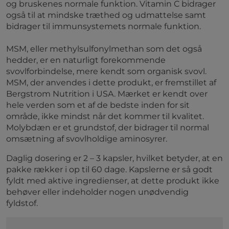
og bruskenes normale funktion. Vitamin C bidrager
også til at mindske træthed og udmattelse samt
bidrager til immunsystemets normale funktion.
MSM, eller methylsulfonylmethan som det også
hedder, er en naturligt forekommende
svovlforbindelse, mere kendt som organisk svovl.
MSM, der anvendes i dette produkt, er fremstillet af
Bergstrom Nutrition i USA. Mærket er kendt over
hele verden som et af de bedste inden for sit
område, ikke mindst når det kommer til kvalitet.
Molybdæn er et grundstof, der bidrager til normal
omsætning af svovlholdige aminosyrer.
Daglig dosering er 2 – 3 kapsler, hvilket betyder, at en
pakke rækker i op til 60 dage. Kapslerne er så godt
fyldt med aktive ingredienser, at dette produkt ikke
behøver eller indeholder nogen unødvendig
fyldstof.