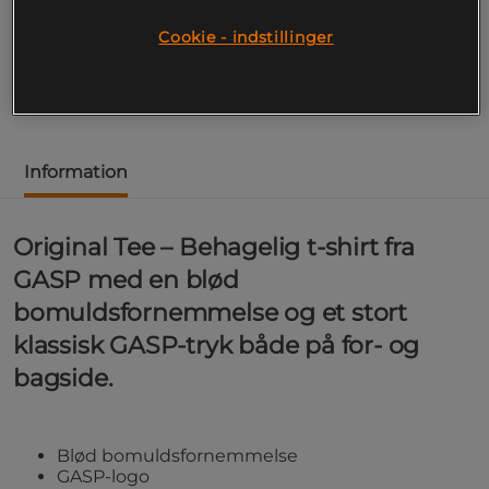
Original Tee – Behagelig t-shirt fra GASP med en blød
Cookie - indstillinger
bomuldsfornemmelse og et stort klassisk GASP-tryk
både på for- og bagside.
Læs mere
Information
Original Tee – Behagelig t-shirt fra
GASP med en blød
bomuldsfornemmelse og et stort
klassisk GASP-tryk både på for- og
bagside.
Blød bomuldsfornemmelse
GASP-logo