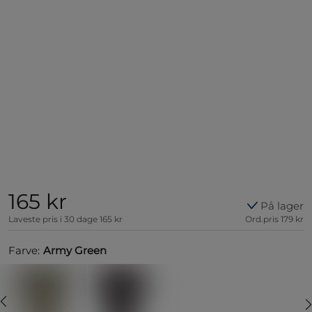
165 kr
På lager
Laveste pris i 30 dage
165 kr
Ord.pris
179 kr
Farve:
Army Green