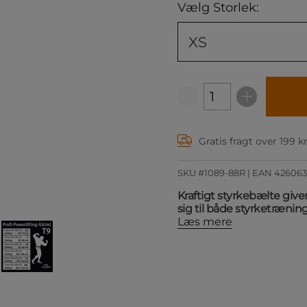
Vælg Storlek:
XS
Gratis fragt over 199 k
SKU #1089-88R | EAN
426063
Kraftigt styrkebælte give
sig til både styrketræning
Læs mere