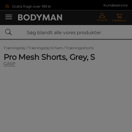
Gå direkte til hovedindholdet
Kundeservice
Gratis fragt over 199 kr
Min profil
Indkøbskurv
Træningstøj /
Træningstøj til ham /
Træningsshorts
Pro Mesh Shorts, Grey, S
GASP