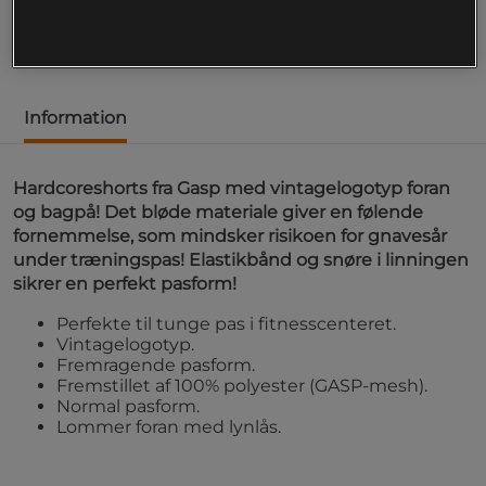
bagpå!
Læs mere
Information
Hardcoreshorts fra Gasp med vintagelogotyp foran
og bagpå! Det bløde materiale giver en følende
fornemmelse, som mindsker risikoen for gnavesår
under træningspas! Elastikbånd og snøre i linningen
sikrer en perfekt pasform!
Perfekte til tunge pas i fitnesscenteret.
Vintagelogotyp.
Fremragende pasform.
Fremstillet af 100% polyester (GASP-mesh).
Normal pasform.
Lommer foran med lynlås.