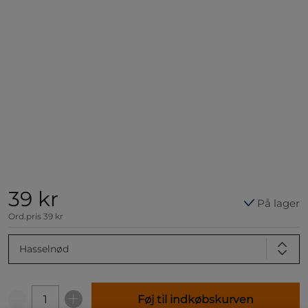
39 kr
På lager
Ord.pris
39 kr
Hasselnød
Føj til indkøbskurven