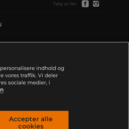
Følg os her:
N
, personalisere indhold og
 vores traffik. Vi deler
s sociale medier, i
on
Accepter alle
cookies