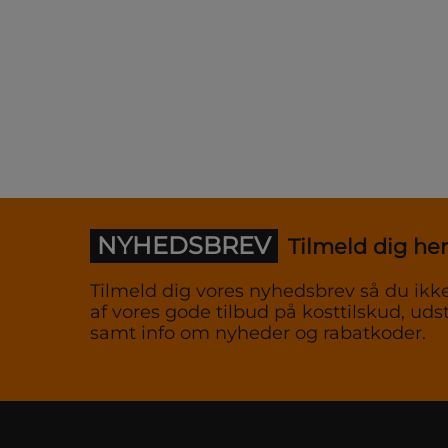
NYHEDSBREV
Tilmeld dig her
Tilmeld dig vores nyhedsbrev så du ikke
af vores gode tilbud på kosttilskud, udst
samt info om nyheder og rabatkoder.