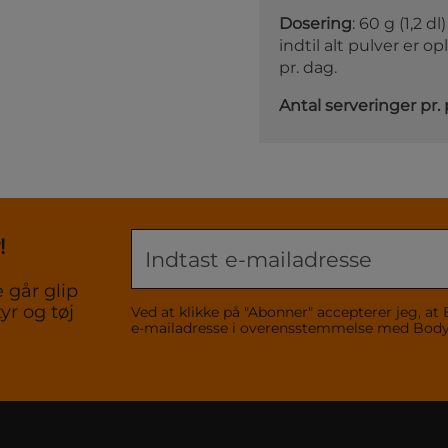
Dosering
: 60 g (1,2 
indtil alt pulver er o
pr. dag.
Antal serveringer pr.
!
 går glip
yr og tøj
Ved at klikke på "Abonner" accepterer jeg,
e-mailadresse i overensstemmelse med Bo