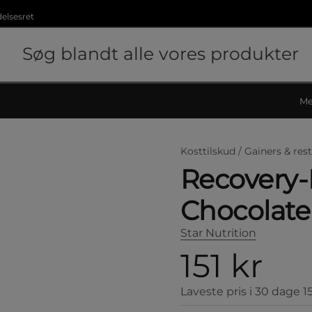
delsesret
Me
Kosttilskud /
Gainers & rest
Recovery-P
Chocolate
Star Nutrition
151 kr
Laveste pris i 30 dage
1