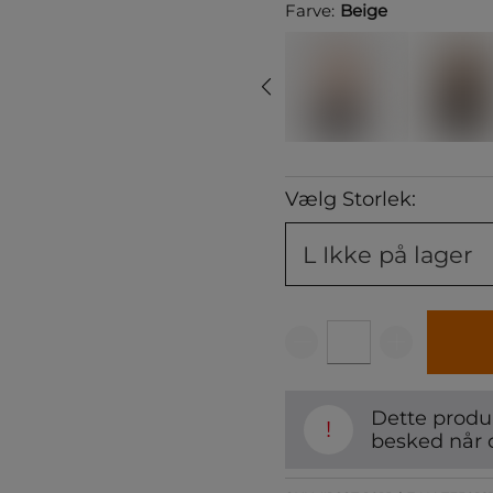
Farve:
Beige
Vælg Storlek:
L
Ikke på lager
Dette produk
!
besked når 