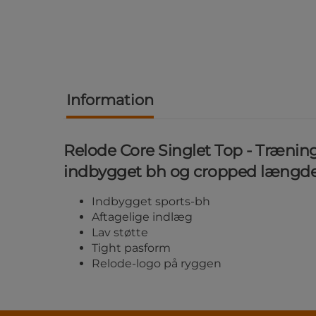
Information
Relode Core Singlet Top - Træni
indbygget bh og cropped længde
Indbygget sports-bh
Aftagelige indlæg
Lav støtte
Tight pasform
Relode-logo på ryggen