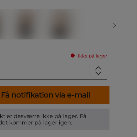
Ikke på lager
Få notifikation via e-mail
t er desværre ikke på lager. Få
det kommer på lager igen.